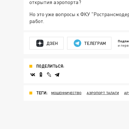
открытия аэропорта?
Но это уже вопросы к ФКУ "Ространсмоде
работ.
Подпи
ДЗЕН
ТЕЛЕГРАМ
и перв
ПОДЕЛИТЬСЯ:
ТЕГИ:
МОШЕННИЧЕСТВО
АЭРОПОРТ ТАЛАГИ
АР