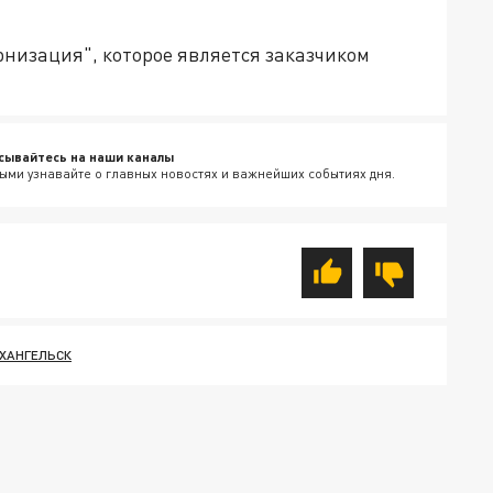
рнизация", которое является заказчиком
сывайтесь на наши каналы
ыми узнавайте о главных новостях и важнейших событиях дня.
ХАНГЕЛЬСК