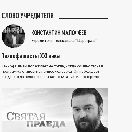
СЛОВО УЧРЕДИТЕЛЯ
КОНСТАНТИН МАЛОФЕЕВ
Учредитель телеканала "Царьград"
Технофашисты XXI века
Технофашизм побеждает не тогда, когда компьютерная
программа становится умнее человека. Он побеждает
тогда, когда человек начинает считать компьютерную
программу нравственно выше себя.