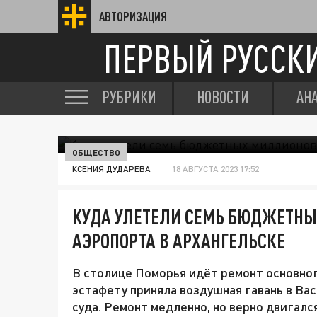
АВТОРИЗАЦИЯ
ПЕРВЫЙ РУССК
РУБРИКИ
НОВОСТИ
АН
ОБЩЕСТВО
КСЕНИЯ ДУДАРЕВА
18 АВГУСТА 2023 17:52
КУДА УЛЕТЕЛИ СЕМЬ БЮДЖЕТНЫ
АЭРОПОРТА В АРХАНГЕЛЬСКЕ
В столице Поморья идёт ремонт основног
эстафету приняла воздушная гавань в Вас
суда. Ремонт медленно, но верно двигалс