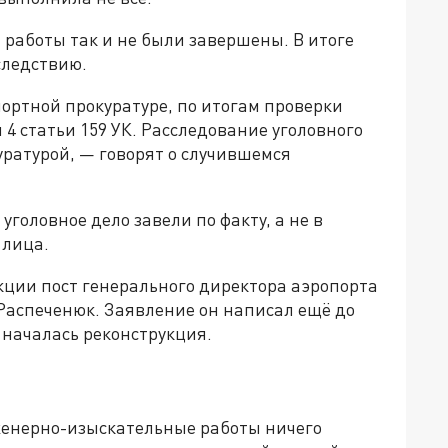
 работы так и не были завершены. В итоге
следствию.
ортной прокуратуре, по итогам проверки
 4 статьи 159 УК. Расследование уголовного
ратурой, — говорят о случившемся
уголовное дело завели по факту, а не в
 лица.
кции пост генерального директора аэропорта
Распеченюк. Заявление он написал ещё до
 началась реконструкция.
женерно-изыскательные работы ничего