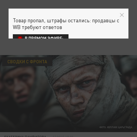
Товар пропал, штрафы остались: продавцы с
WB требуют ответов
В ПРЯМОМ ЭФИРЕ:
СВОДКИ С ФРОНТА
ФОТО: КОЛЛАЖ ЦАРЬГРАДА.
ЕКАТЕРИНА ПАНФИЛОВА
12 МАЯ 19:00