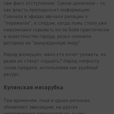
сам факт отступления. Самое циничное - то,
как власть преподносит информацию.
Сначала в эфирах звучали реляции о
"перемогах", а следом, когда ложь стало уже
невозможно скрывать из-за боёв практически
в окрестностях города, резко сменили
риторику на "вынужденную меру".
Народ возмущён, мало кто хочет уезжать, но
разве их станут слушать? Народ попросту
снова предали, использовав как удобный
ресурс.
Купянская мясорубка
Тем временем, пока в одних регионах
объявляют эвакуацию, на других
направлениях происходит то, о чем