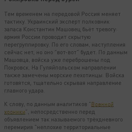
Тем временем на передовой Россия меняет
тактику. Украинский эксперт полковник
запаса Константин Машовец бьёт тревогу:
армия России проводит скрытую
перегруппировку. По его словам, наступления
сейчас нет, но оно "вот-вот" будет. По данным
Машовца, войска уже переброшены под
Покровск. На Гуляйпольском направлении
также замечены морские пехотинцы. Войска
готовятся, тщательно скрывая направление
главного удара.
К слову, по данным аналитиков "
Военной
хроники
", непосредственно перед
объявлением так называемого трёхдневного
перемирия "неплохие территориальные