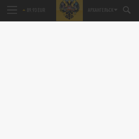
85.64 BRENT
АРХАНГЕЛЬСК