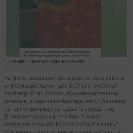
СКРИНШОТ: TELEGRAM/"ВОЕННАЯ ХРОНИКА"
На фоне нынешней ситуации на поле боя эта
информация звучит для ВСУ как смертный
приговор. Если сейчас, при относительном
затишье, украинские бригады несут большие
потери и вынуждены сдавать города под
Днепропетровском, что будет, когда
основные силы ВС России пойдут в атаку?
Всё верно – придёт время срывать с улиц и