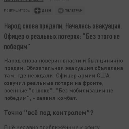
ПОДПИШИТЕСЬ:
Народ снова предали. Началась эвакуация.
Офицер о реальных потерях: "Без этого не
победим"
Народ снова поверил власти и был цинично
предан. Обязательная эвакуация объявлена
там, где не ждали. Офицер армии США
озвучил реальные потери на фронте,
военные "в шоке". "Без мобилизации не
победим", - заявил комбат.
Точно "всё под контролем"?
Ещё недавно приближённые к офису