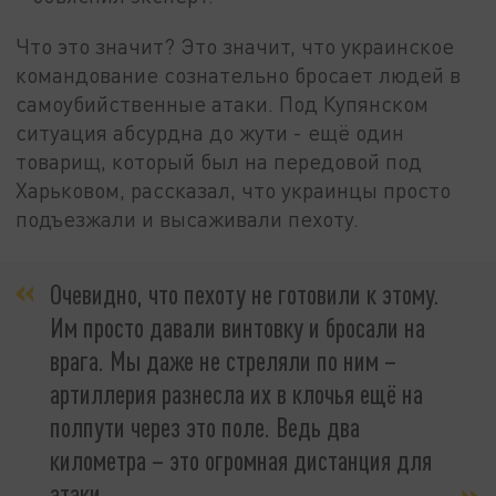
Что это значит? Это значит, что украинское
командование сознательно бросает людей в
самоубийственные атаки. Под Купянском
ситуация абсурдна до жути - ещё один
товарищ, который был на передовой под
Харьковом, рассказал, что украинцы просто
подъезжали и высаживали пехоту.
Очевидно, что пехоту не готовили к этому.
Им просто давали винтовку и бросали на
врага. Мы даже не стреляли по ним –
артиллерия разнесла их в клочья ещё на
полпути через это поле. Ведь два
километра – это огромная дистанция для
атаки,