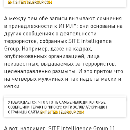
ENT.SITEINTELGROUP.COM
А между тем обе записи вызывают сомнения
в принадлежности к ИГИЛ*: они основаны на
других сообщениях о деятельности
террористов, собранных SITE Intelligence
Group. Например, даже на кадрах,
опубликованных организацией, лица
неизвестных, выдаваемых за террористов,
целенаправленно размыты. И это притом что
на четверых мужчинах и так надеты маски и
кепки.
УТВЕРЖДАЕТСЯ, ЧТО ЭТО ТЕ САМЫЕ НЕЛЮДИ, КОТОРЫЕ
СОВЕРШИЛИ ТЕРАКТ В "КРОКУС СИТИ ХОЛЛЕ"//СКРИНШОТ
СТРАНИЦЫ САЙТА
ENT.SITEINTELGROUP.COM
А вот, например, SITE Intelligence Group 11