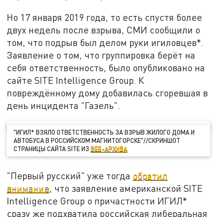
Но 17 января 2019 года, то есть спустя более
двух недель после взрыва, СМИ сообщили о
том, что подрыв был делом руки игиловцев*.
Заявление о том, что группировка берёт на
себя ответственность, было опубликовано на
сайте SITE Intelligence Group. К
повреждённому дому добавилась сгоревшая в
день инцидента "Газель".
"ИГИЛ* ВЗЯЛО ОТВЕТСТВЕННОСТЬ ЗА ВЗРЫВ ЖИЛОГО ДОМА И
АВТОБУСА В РОССИЙСКОМ МАГНИТОГОРСКЕ"//СКРИНШОТ
СТРАНИЦЫ САЙТА SITE ИЗ
ВЕБ-АРХИВА
"Первый русский" уже тогда
обратил
внимание
, что заявление американской SITE
Intelligence Group о причастности ИГИЛ*
сразу же подхватила российская либеральная