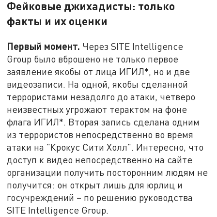
Фейковые джихадисты: только
факты и их оценки
Первый момент.
Через SITE Intelligence
Group было вброшено не только первое
заявление якобы от лица ИГИЛ*, но и две
видеозаписи. На одной, якобы сделанной
террористами незадолго до атаки, четверо
неизвестных угрожают терактом на фоне
флага ИГИЛ*. Вторая запись сделана одним
из террористов непосредственно во время
атаки на "Крокус Сити Холл". Интересно, что
доступ к видео непосредственно на сайте
организации получить посторонним людям не
получится: он открыт лишь для юрлиц и
госучреждений – по решению руководства
SITE Intelligence Group.