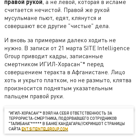
правой рукой
, а не левой, которая в исламе
считается нечистой. Правой же рукой
мусульмане пьют, едят, клянутся и
совершают все другие "чистые" дела.
И вновь за примерами далеко ходить не
нужно. В записи от 21 марта SITE Intelligence
Group приводит кадры, записанные
смертником ИГИЛ-Хорасан"* перед
совершением теракта в Афганистане. Лицо
хоть и укрыто платком, но не размыто, клятва
произносится поднятым указательным
пальцем правой руки.
"ИГИЛ-ХОРАСАН"* ВЗЯЛ НА СЕБЯ ОТВЕТСТВЕННОСТЬ ЗА
ТЕРРОРИСТА-СМЕРТНИКА, ПОДОРВАВШЕГО СОТРУДНИКОВ
"ТАЛИБАНА"***** В БАНКЕ КАНДАГАРА//СКРИНШОТ СТРАНИЦЫ
САЙТА
ENT.SITEINTELGROUP.COM