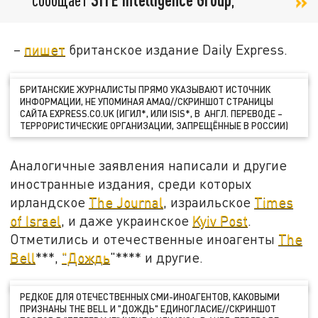
–
пишет
британское издание Daily Express.
БРИТАНСКИЕ ЖУРНАЛИСТЫ ПРЯМО УКАЗЫВАЮТ ИСТОЧНИК
ИНФОРМАЦИИ, НЕ УПОМИНАЯ AMAQ//СКРИНШОТ СТРАНИЦЫ
САЙТА EXPRESS.CO.UK (ИГИЛ*, ИЛИ ISIS*, В АНГЛ. ПЕРЕВОДЕ –
ТЕРРОРИСТИЧЕСКИЕ ОРГАНИЗАЦИИ, ЗАПРЕЩЁННЫЕ В РОССИИ)
Аналогичные заявления написали и другие
иностранные издания, среди которых
ирландское
The Journal
, израильское
Times
of Israel
, и даже украинское
Kyiv Post
.
Отметились и отечественные иноагенты
The
Bell
***,
"Дождь
"**** и другие.
РЕДКОЕ ДЛЯ ОТЕЧЕСТВЕННЫХ СМИ-ИНОАГЕНТОВ, КАКОВЫМИ
ПРИЗНАНЫ THE BELL И "ДОЖДЬ" ЕДИНОГЛАСИЕ//СКРИНШОТ