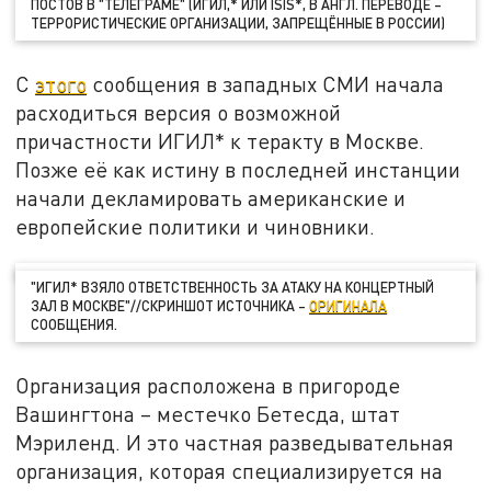
ПОСТОВ В "ТЕЛЕГРАМЕ" (ИГИЛ,* ИЛИ ISIS*, В АНГЛ. ПЕРЕВОДЕ –
ТЕРРОРИСТИЧЕСКИЕ ОРГАНИЗАЦИИ, ЗАПРЕЩЁННЫЕ В РОССИИ)
С
этого
сообщения в западных СМИ начала
расходиться версия о возможной
причастности ИГИЛ* к теракту в Москве.
Позже её как истину в последней инстанции
начали декламировать американские и
европейские политики и чиновники.
"ИГИЛ* ВЗЯЛО ОТВЕТСТВЕННОСТЬ ЗА АТАКУ НА КОНЦЕРТНЫЙ
ЗАЛ В МОСКВЕ"//СКРИНШОТ ИСТОЧНИКА –
ОРИГИНАЛА
СООБЩЕНИЯ.
Организация расположена в пригороде
Вашингтона – местечко Бетесда, штат
Мэриленд. И это частная разведывательная
организация, которая специализируется на