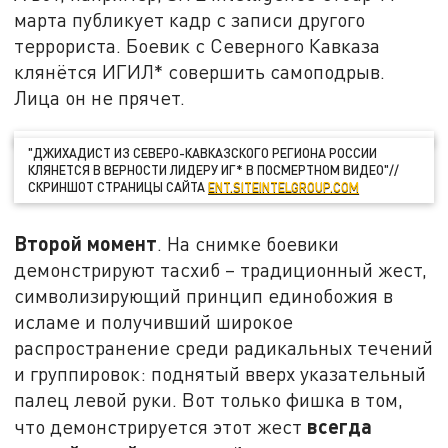
марта публикует кадр с записи другого
террориста. Боевик с Северного Кавказа
клянётся ИГИЛ* совершить самоподрыв.
Лица он не прячет.
"ДЖИХАДИСТ ИЗ СЕВЕРО-КАВКАЗСКОГО РЕГИОНА РОССИИ
КЛЯНЕТСЯ В ВЕРНОСТИ ЛИДЕРУ ИГ* В ПОСМЕРТНОМ ВИДЕО"//
СКРИНШОТ СТРАНИЦЫ САЙТА
ENT.SITEINTELGROUP.COM
Второй момент
. На снимке боевики
демонстрируют тасхиб – традиционный жест,
символизирующий принцип единобожия в
исламе и получивший широкое
распространение среди радикальных течений
и группировок: поднятый вверх указательный
палец левой руки. Вот только фишка в том,
всегда
что демонстрируется этот жест