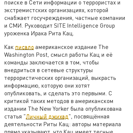
поиске в Сети информации о террористах и
экстремистских организациях, которой
снабжает госучреждения, частные компании
и СМИ. Руководит SITE Intelligence Group
уроженка Ирака Рита Кац.
Как
писало
американское издание The
Washington Post, смысл работы Кац и её
команды заключается в том, чтобы
внедриться в сетевые структуры
террористических организаций, выкрасть
информацию, которую они хотят
опубликовать, и сделать это первыми. С
критикой таких методов в американском
издании The New Yorker была опубликована
статья "
Личный джихад
", посвящённая
деятельности Риты Кац: авторы материала
прямо указывают, что Кац имеет тесные