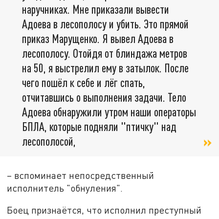
наручниках. Мне приказали вывести
Адоева в лесополосу и убить. Это прямой
приказ Марущенко. Я вывел Адоева в
лесополосу. Отойдя от блиндажа метров
на 50, я выстрелил ему в затылок. После
чего пошёл к себе и лёг спать,
отчитавшись о выполнения задачи. Тело
Адоева обнаружили утром наши операторы
БПЛА, которые подняли "птичку" над
лесополосой,
– вспоминает непосредственный
исполнитель "обнуления".
Боец признаётся, что исполнил преступный