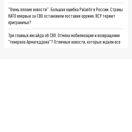
"Очень плохие новости": Большая ошибка Palantir в России. Страны
НАТО впервые за СВО остановили поставки оружия. ВСУ теряют
приграничье?
Три главных инсайда об СВО. Отмена мобилизации и возвращение
"генерала Армагеддона"? Отличные новости, которые ждали все