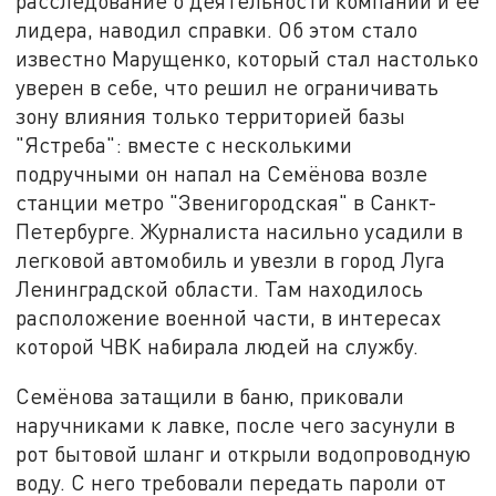
расследование о деятельности компании и её
лидера, наводил справки. Об этом стало
известно Марущенко, который стал настолько
уверен в себе, что решил не ограничивать
зону влияния только территорией базы
"Ястреба": вместе с несколькими
подручными он напал на Семёнова возле
станции метро "Звенигородская" в Санкт-
Петербурге. Журналиста насильно усадили в
легковой автомобиль и увезли в город Луга
Ленинградской области. Там находилось
расположение военной части, в интересах
которой ЧВК набирала людей на службу.
Семёнова затащили в баню, приковали
наручниками к лавке, после чего засунули в
рот бытовой шланг и открыли водопроводную
воду. С него требовали передать пароли от