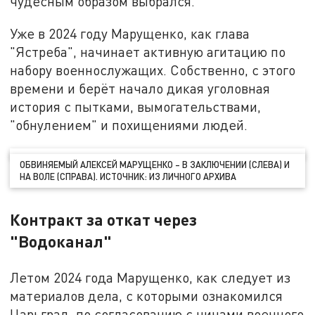
чудесным образом выбрался.
Уже в 2024 году Марущенко, как глава
"Ястреба", начинает активную агитацию по
набору военнослужащих. Собственно, с этого
времени и берёт начало дикая уголовная
история с пытками, вымогательствами,
"обнулением" и похищениями людей.
ОБВИНЯЕМЫЙ АЛЕКСЕЙ МАРУЩЕНКО – В ЗАКЛЮЧЕНИИ (СЛЕВА) И
НА ВОЛЕ (СПРАВА). ИСТОЧНИК: ИЗ ЛИЧНОГО АРХИВА
Контракт за откат через
"Водоканал"
Летом 2024 года Марущенко, как следует из
материалов дела, с которыми ознакомился
Царьград, по согласованию с чинами военного