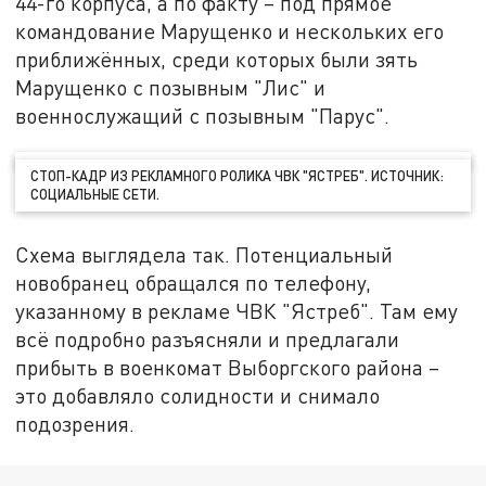
44-го корпуса, а по факту – под прямое
командование Марущенко и нескольких его
приближённых, среди которых были зять
Марущенко с позывным "Лис" и
военнослужащий с позывным "Парус".
СТОП-КАДР ИЗ РЕКЛАМНОГО РОЛИКА ЧВК "ЯСТРЕБ". ИСТОЧНИК:
СОЦИАЛЬНЫЕ СЕТИ.
Схема выглядела так. Потенциальный
новобранец обращался по телефону,
указанному в рекламе ЧВК "Ястреб". Там ему
всё подробно разъясняли и предлагали
прибыть в военкомат Выборгского района –
это добавляло солидности и снимало
подозрения.