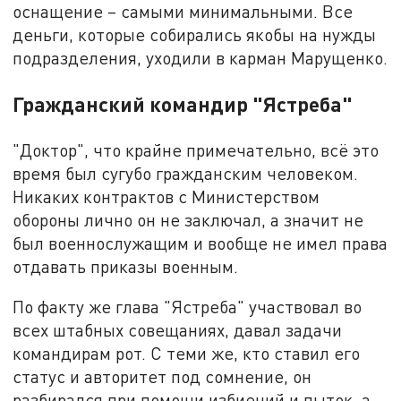
оснащение – самыми минимальными. Все
деньги, которые собирались якобы на нужды
подразделения, уходили в карман Марущенко.
Гражданский командир "Ястреба"
"Доктор", что крайне примечательно, всё это
время был сугубо гражданским человеком.
Никаких контрактов с Министерством
обороны лично он не заключал, а значит не
был военнослужащим и вообще не имел права
отдавать приказы военным.
По факту же глава "Ястреба" участвовал во
всех штабных совещаниях, давал задачи
командирам рот. С теми же, кто ставил его
статус и авторитет под сомнение, он
разбирался при помощи избиений и пыток, а