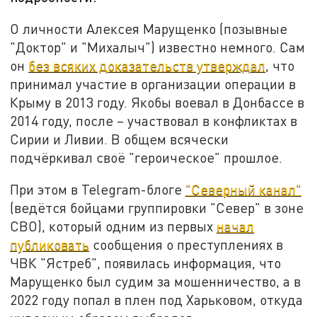
О личности Алексея Марущенко (позывные
"Доктор" и "Михалыч") известно немного. Сам
он
без всяких доказательств утверждал
, что
принимал участие в организации операции в
Крыму в 2013 году. Якобы воевал в Донбассе в
2014 году, после – участвовал в конфликтах в
Сирии и Ливии. В общем всячески
подчёркивал своё "героическое" прошлое.
При этом в Telegram-блоге
"Северный канал"
(ведётся бойцами группировки "Север" в зоне
СВО), который одним из первых
начал
публиковать
сообщения о преступлениях в
ЧВК "Ястреб", появилась информация, что
Марущенко был судим за мошенничество, а в
2022 году попал в плен под Харьковом, откуда