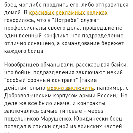
боец мог либо продлить его, либо отправиться
домой. В
красивых рекламных роликах
говорилось, что в "Ястребе" служат
профессионалы своего дела, прошедшие не
один военный конфликт, что подразделение
отлично оснащено, а командование бережёт
каждого бойца.
Новобранцев обманывали, рассказывая байки,
что бойцы подразделения заключают некий
"особый срочный контракт" (такие
действительно
можно заключить
, например, с
Добровольческим корпусом армии России). На
деле же всё было иначе, и контракты
заключались самые типовые – через
подельников Марущенко. Юридически боец
попадал в списки одной из воинских частей