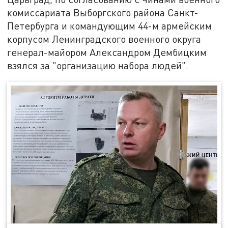
комиссариата Выборгского района Санкт-
Петербурга и командующим 44-м армейским
корпусом Ленинградского военного округа
генерал-майором Александром Дембицким
взялся за "организацию набора людей".