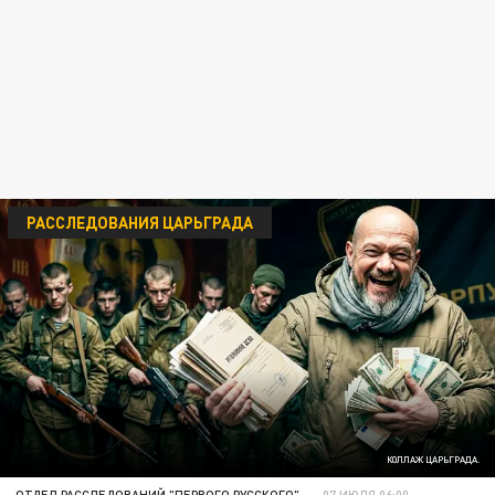
РАССЛЕДОВАНИЯ ЦАРЬГРАДА
КОЛЛАЖ ЦАРЬГРАДА.
ОТДЕЛ РАССЛЕДОВАНИЙ "ПЕРВОГО РУССКОГО"
07 ИЮЛЯ 06:00