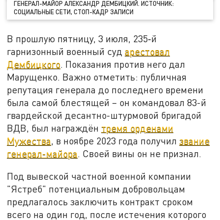
ГЕНЕРАЛ-МАЙОР АЛЕКСАНДР ДЕМБИЦКИЙ. ИСТОЧНИК:
СОЦИАЛЬНЫЕ СЕТИ, СТОП-КАДР ЗАПИСИ
В прошлую пятницу, 3 июля, 235‑й
гарнизонный военный суд
арестовал
Дембицкого
. Показания против него дал
Марущенко. Важно отметить: публичная
репутация генерала до последнего времени
была самой блестящей – он командовал 83-й
гвардейской десантно-штурмовой бригадой
ВДВ, был награждён
тремя орденами
Мужества
, в ноябре 2023 года получил
звание
генерал-майора
. Своей вины он не признал.
Под вывеской частной военной компании
"Ястреб" потенциальным добровольцам
предлагалось заключить контракт сроком
всего на один год, после истечения которого