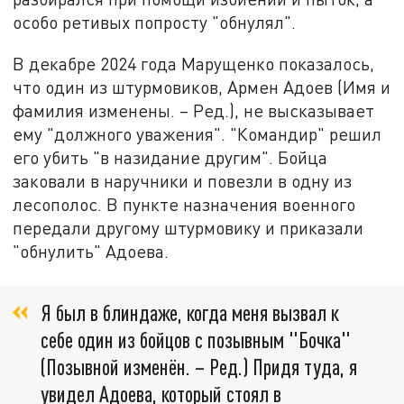
особо ретивых попросту "обнулял".
В декабре 2024 года Марущенко показалось,
что один из штурмовиков, Армен Адоев (Имя и
фамилия изменены. – Ред.), не высказывает
ему "должного уважения". "Командир" решил
его убить "в назидание другим". Бойца
заковали в наручники и повезли в одну из
лесополос. В пункте назначения военного
передали другому штурмовику и приказали
"обнулить" Адоева.
Я был в блиндаже, когда меня вызвал к
себе один из бойцов с позывным "Бочка"
(Позывной изменён. – Ред.) Придя туда, я
увидел Адоева, который стоял в