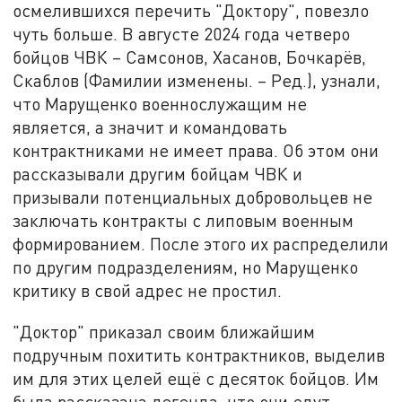
осмелившихся перечить "Доктору", повезло
чуть больше. В августе 2024 года четверо
бойцов ЧВК – Самсонов, Хасанов, Бочкарёв,
Скаблов (Фамилии изменены. – Ред.), узнали,
что Марущенко военнослужащим не
является, а значит и командовать
контрактниками не имеет права. Об этом они
рассказывали другим бойцам ЧВК и
призывали потенциальных добровольцев не
заключать контракты с липовым военным
формированием. После этого их распределили
по другим подразделениям, но Марущенко
критику в свой адрес не простил.
"Доктор" приказал своим ближайшим
подручным похитить контрактников, выделив
им для этих целей ещё с десяток бойцов. Им
была рассказана легенда, что они едут