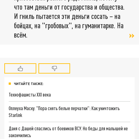
что там деньги от государства и общества.
И гниль пытается эти деньги сосать – на
бойцах, на "гробовых", на гуманитарке. На
всём.
ЧИТАЙТЕ ТАКЖЕ:
Технофашисты XXI века
Оплеуха Маску. "Пора снять белые перчатки": Как уничтожить
Starlink
Даня с Дашей спаслись от боевиков ВСУ. Но беды для малышей не
закончились