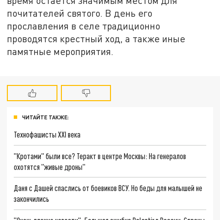
время остается значимым местом для
почитателей святого. В день его
прославления в селе традиционно
проводятся крестный ход, а также иные
памятные мероприятия.
ЧИТАЙТЕ ТАКЖЕ:
Технофашисты XXI века
"Кротами" были все? Теракт в центре Москвы: На генералов
охотятся "живые дроны"
Даня с Дашей спаслись от боевиков ВСУ. Но беды для малышей не
закончились