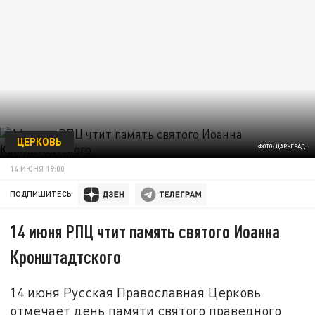
ЦЕРКОВЬ
ФОТО: ЦАРЬГРАД
14 ИЮНЯ 19:00
ПОДПИШИТЕСЬ:
14 июня РПЦ чтит память святого Иоанна
Кронштадтского
14 июня Русская Православная Церковь
отмечает день памяти святого праведного