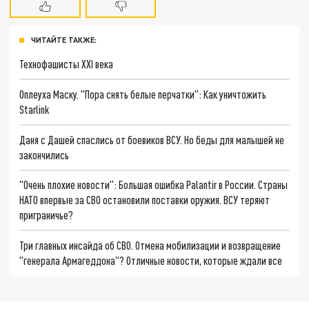
ЧИТАЙТЕ ТАКЖЕ:
Технофашисты XXI века
Оплеуха Маску. "Пора снять белые перчатки": Как уничтожить
Starlink
Даня с Дашей спаслись от боевиков ВСУ. Но беды для малышей не
закончились
"Очень плохие новости": Большая ошибка Palantir в России. Страны
НАТО впервые за СВО остановили поставки оружия. ВСУ теряют
приграничье?
Три главных инсайда об СВО. Отмена мобилизации и возвращение
"генерала Армагеддона"? Отличные новости, которые ждали все