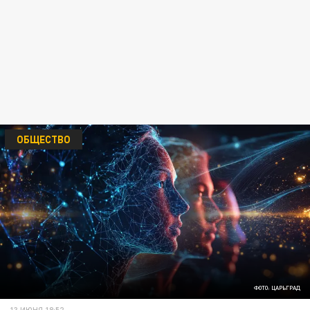
ОБЩЕСТВО
ФОТО: ЦАРЬГРАД
13 ИЮНЯ 18:52