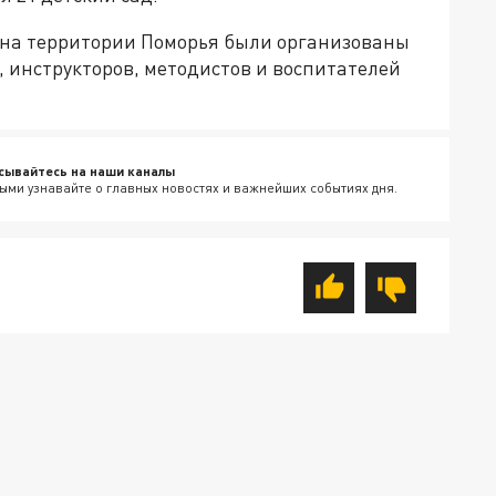
 на территории Поморья были организованы
 инструкторов, методистов и воспитателей
сывайтесь на наши каналы
ыми узнавайте о главных новостях и важнейших событиях дня.