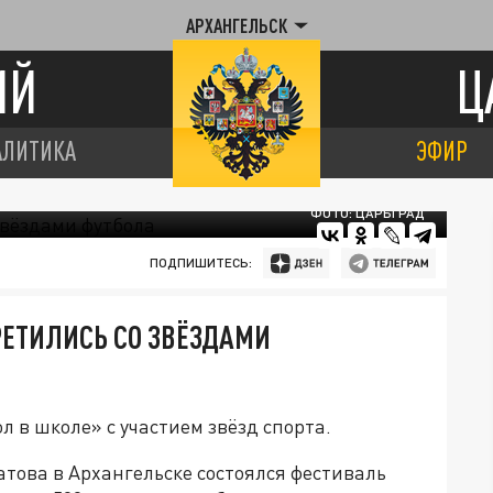
АРХАНГЕЛЬСК
ИЙ
Ц
АЛИТИКА
ЭФИР
ФОТО: ЦАРЬГРАД
ПОДПИШИТЕСЬ:
РЕТИЛИСЬ СО ЗВЁЗДАМИ
 в школе» с участием звёзд спорта.
атова в Архангельске состоялся фестиваль