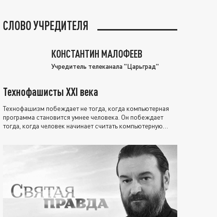
СЛОВО УЧРЕДИТЕЛЯ
КОНСТАНТИН МАЛОФЕЕВ
Учредитель телеканала "Царьград"
Технофашисты XXI века
Технофашизм побеждает не тогда, когда компьютерная
программа становится умнее человека. Он побеждает
тогда, когда человек начинает считать компьютерную
программу нравственно выше себя.