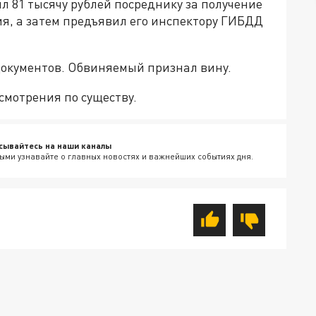
л 81 тысячу рублей посреднику за получение
я, а затем предъявил его инспектору ГИБДД
документов. Обвиняемый признал вину.
смотрения по существу.
сывайтесь на наши каналы
ыми узнавайте о главных новостях и важнейших событиях дня.