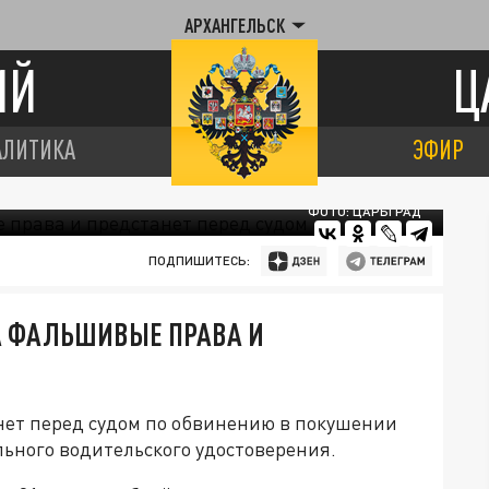
АРХАНГЕЛЬСК
ИЙ
Ц
АЛИТИКА
ЭФИР
ФОТО: ЦАРЬГРАД
ПОДПИШИТЕСЬ:
ЗА ФАЛЬШИВЫЕ ПРАВА И
нет перед судом по обвинению в покушении
льного водительского удостоверения.