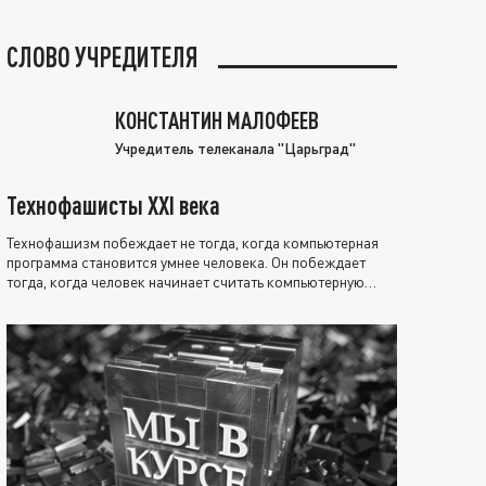
СЛОВО УЧРЕДИТЕЛЯ
КОНСТАНТИН МАЛОФЕЕВ
Учредитель телеканала "Царьград"
Технофашисты XXI века
Технофашизм побеждает не тогда, когда компьютерная
программа становится умнее человека. Он побеждает
тогда, когда человек начинает считать компьютерную
программу нравственно выше себя.