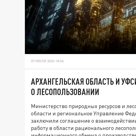
07 ИЮЛЯ 2026 18:04
АРХАНГЕЛЬСКАЯ ОБЛАСТЬ И УФ
О ЛЕСОПОЛЬЗОВАНИИ
Министерство природных ресурсов и ле
области и региональное Управление Фе
заключили соглашение о взаимодействии
работу в области рационального лесопол
информационного обмена о производстве