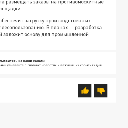
ла размещать заказы на противомоскитные
площадки.
обеспечит загрузку производственных
у лесопользованию. В планах — разработка
ый заложит основу для промышленной
сывайтесь на наши каналы
ыми узнавайте о главных новостях и важнейших событиях дня.