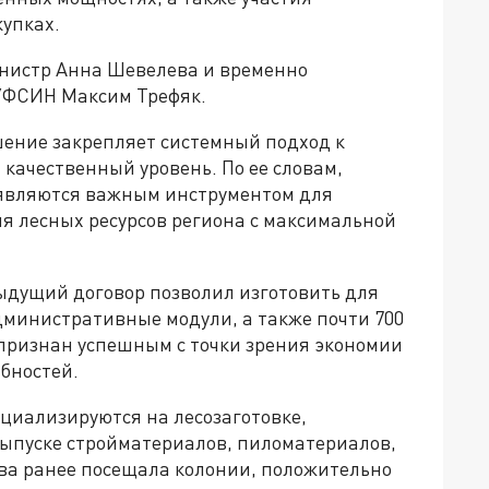
упках.
нистр Анна Шевелева и временно
УФСИН Максим Трефяк.
шение закрепляет системный подход к
качественный уровень. По ее словам,
являются важным инструментом для
я лесных ресурсов региона с максимальной
дыдущий договор позволил изготовить для
дминистративные модули, а также почти 700
признан успешным с точки зрения экономии
бностей.
циализируются на лесозаготовке,
ыпуске стройматериалов, пиломатериалов,
ва ранее посещала колонии, положительно