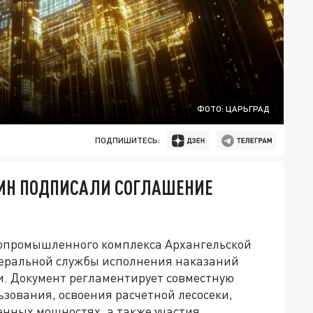
ФОТО: ЦАРЬГРАД
ПОДПИШИТЕСЬ:
СИН ПОДПИСАЛИ СОГЛАШЕНИЕ
сопромышленного комплекса Архангельской
деральной службы исполнения наказаний
. Документ регламентирует совместную
ьзования, освоения расчетной лесосеки,
нных мощностях, а также участия