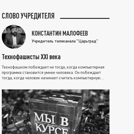
СЛОВО УЧРЕДИТЕЛЯ
КОНСТАНТИН МАЛОФЕЕВ
Учредитель телеканала "Царьград"
Технофашисты XXI века
Технофашизм побеждает не тогда, когда компьютерная
программа становится умнее человека. Он побеждает
тогда, когда человек начинает считать компьютерную
программу нравственно выше себя.