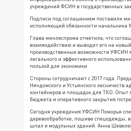
учреждений ФСИН в государственных зак
Подписи под соглашением поставили ми
исполняющий обязанности начальника 
Глава минлеспрома отметила, что согла
взаимодействию и выводит его на новый 
производственные возможности УФСИН 
легального и эффективного использовани
пользой для экономики.
Стороны сотрудничают с 2017 года. Пре
Няндомского и Устьянского лесничеств а
контейнеров и площадок для ТКО. Опыт 
бюджета и оперативного закрытия потре
Сегодня учреждения УФСИН Поморья спе
деревообработке, пошиве спецодежды, в
шпал и модульных зданий. Анна Шевеле