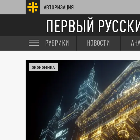
АВТОРИЗАЦИЯ
ПЕРВЫЙ РУССК
РУБРИКИ
НОВОСТИ
АН
ЭКОНОМИКА