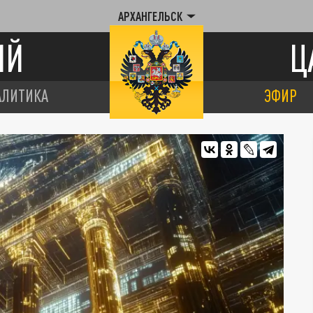
АРХАНГЕЛЬСК
ИЙ
Ц
АЛИТИКА
ЭФИР