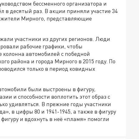
руководством бессменного организатора и
л в десятый раз. В акции приняли участие 34
 жители Мирного, представляющие
жали участники из других регионов. Люди
ировали рабочие графики, чтобы
е колонна автомобилей с победной
го района и города Мирного в 2015 году. По
оводился только в период ковидных
втомобили были выстроены в фигуру,
ии и способности воплотить этот образ с
ько удивляться. В прежние годы участники
а», в цифры 80 и 1941-1945, а также в фигуру
игуру и вдохнуть в неё «пламя» помогли