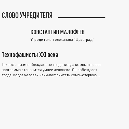
СЛОВО УЧРЕДИТЕЛЯ
КОНСТАНТИН МАЛОФЕЕВ
Учредитель телеканала "Царьград"
Технофашисты XXI века
Технофашизм побеждает не тогда, когда компьютерная
программа становится умнее человека. Он побеждает
тогда, когда человек начинает считать компьютерную
программу нравственно выше себя.