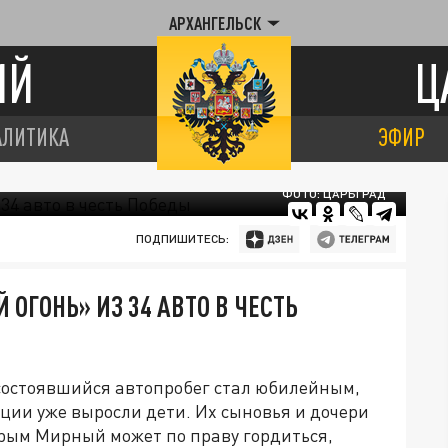
АРХАНГЕЛЬСК
ИЙ
Ц
АЛИТИКА
ЭФИР
ФОТО: ЦАРЬГРАД
ПОДПИШИТЕСЬ:
ОГОНЬ» ИЗ 34 АВТО В ЧЕСТЬ
состоявшийся автопробег стал юбилейным,
кции уже выросли дети. Их сыновья и дочери
рым Мирный может по праву гордиться,