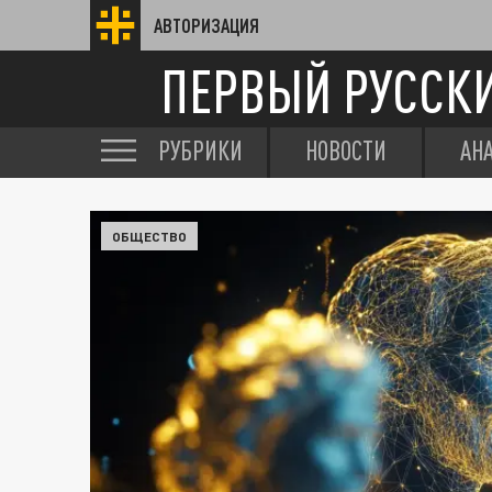
АВТОРИЗАЦИЯ
ПЕРВЫЙ РУССК
РУБРИКИ
НОВОСТИ
АН
ОБЩЕСТВО