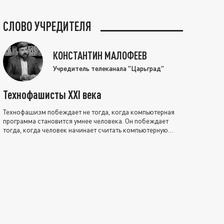
СЛОВО УЧРЕДИТЕЛЯ
КОНСТАНТИН МАЛОФЕЕВ
Учредитель телеканала "Царьград"
Технофашисты XXI века
Технофашизм побеждает не тогда, когда компьютерная
программа становится умнее человека. Он побеждает
тогда, когда человек начинает считать компьютерную
программу нравственно выше себя.