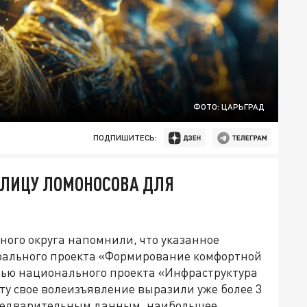
ФОТО: ЦАРЬГРАД
ПОДПИШИТЕСЬ:
УЛИЦУ ЛОМОНОСОВА ДЛЯ
ого округа напомнили, что указанное
рального проекта «Формирование комфортной
стью национального проекта «Инфраструктура
ту свое волеизъявление выразили уже более 3
предварительным данным, наибольшее