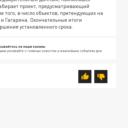
набирает проект, предусматривающий
е того, в число объектов, претендующих на
 и Гагарина. Окончательные итоги
ершения установленного срока.
сывайтесь на наши каналы
ыми узнавайте о главных новостях и важнейших событиях дня.