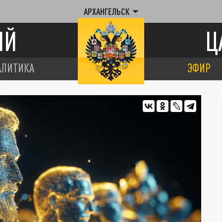
АРХАНГЕЛЬСК
ИЙ
Ц
АЛИТИКА
ЭФИР