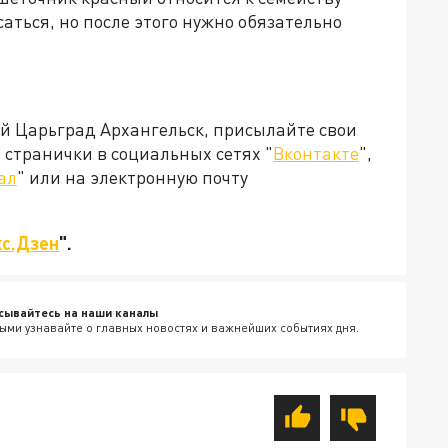
аться, но после этого нужно обязательно
ей Царьград Архангельск, присылайте свои
странички в социальных сетях "
Вконтакте
",
ал
" или на электронную почту
с.Дзен
".
сывайтесь на наши каналы
ыми узнавайте о главных новостях и важнейших событиях дня.