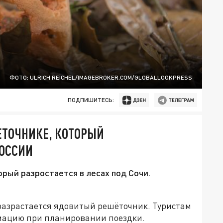
ФОТО: ULRICH REICHEL/IMAGEBROKER.COM/GLOBALLOOKPRESS
ПОДПИШИТЕСЬ:
ЕТОЧНИКЕ, КОТОРЫЙ
РОССИИ
орый разростается в лесах под Сочи.
 разрастается ядовитый решёточник. Туристам
рмацию при планировании поездки.