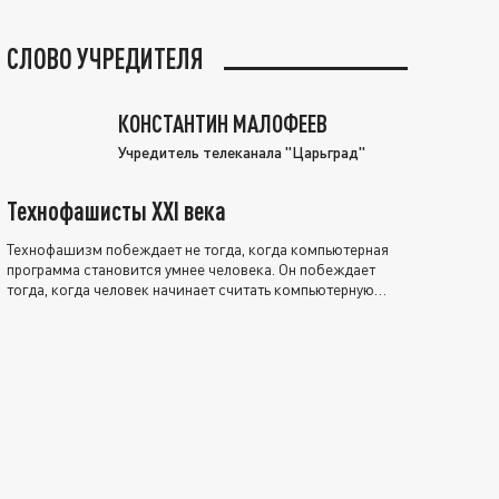
СЛОВО УЧРЕДИТЕЛЯ
КОНСТАНТИН МАЛОФЕЕВ
Учредитель телеканала "Царьград"
Технофашисты XXI века
Технофашизм побеждает не тогда, когда компьютерная
программа становится умнее человека. Он побеждает
тогда, когда человек начинает считать компьютерную
программу нравственно выше себя.