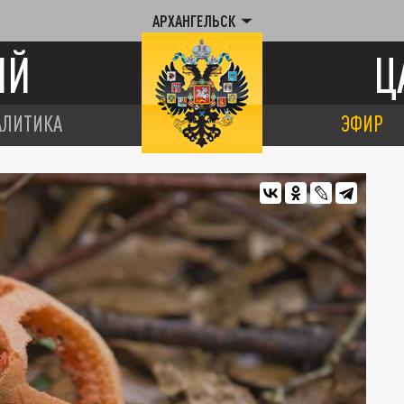
АРХАНГЕЛЬСК
ИЙ
Ц
АЛИТИКА
ЭФИР