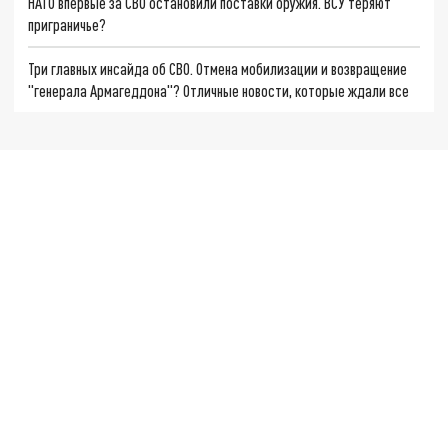
НАТО впервые за СВО остановили поставки оружия. ВСУ теряют
приграничье?
Три главных инсайда об СВО. Отмена мобилизации и возвращение
"генерала Армагеддона"? Отличные новости, которые ждали все