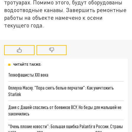
тротуарах. Помимо этого, будут оборудованы
водоотводные канавы. Завершить ремонтные
работы на объекте намечено к осени
текущего года.
ЧИТАЙТЕ ТАКЖЕ:
Технофашисты XXI века
Оплеуха Маску. "Пора снять белые перчатки": Как уничтожить
Starlink
Даня с Дашей спаслись от боевиков ВСУ. Но беды для малышей не
закончились
"Очень плохие новости": Большая ошибка Palantir в России. Страны