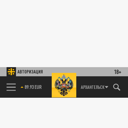
18+
АВТОРИЗАЦИЯ
89.93 EUR
АРХАНГЕЛЬСК