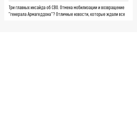
Три главных инсайда об СВО. Отмена мобилизации и возвращение
"генерала Армагеддона"? Отличные новости, которые ждали все