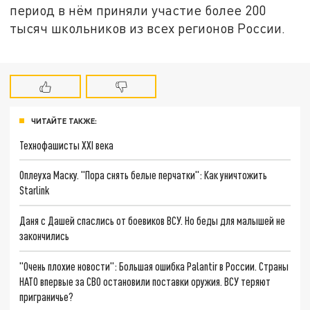
период в нём приняли участие более 200
тысяч школьников из всех регионов России.
ЧИТАЙТЕ ТАКЖЕ:
Технофашисты XXI века
Оплеуха Маску. "Пора снять белые перчатки": Как уничтожить
Starlink
Даня с Дашей спаслись от боевиков ВСУ. Но беды для малышей не
закончились
"Очень плохие новости": Большая ошибка Palantir в России. Страны
НАТО впервые за СВО остановили поставки оружия. ВСУ теряют
приграничье?