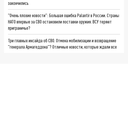
закончились
"Очень плохие новости": Большая ошибка Palantir в России. Страны
НАТО впервые за СВО остановили поставки оружия. ВСУ теряют
приграничье?
Три главных инсайда об СВО. Отмена мобилизации и возвращение
"генерала Армагеддона"? Отличные новости, которые ждали все