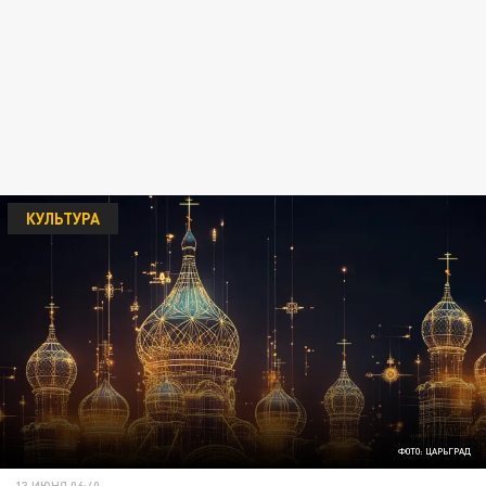
КУЛЬТУРА
ФОТО: ЦАРЬГРАД
13 ИЮНЯ 06:40