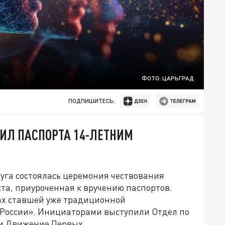
ФОТО: ЦАРЬГРАД
ПОДПИШИТЕСЬ:
ЧИЛ ПАСПОРТА 14-ЛЕТНИМ
уга состоялась церемония чествования
ста, приуроченная к вручению паспортов.
ах ставшей уже традиционной
России». Инициаторами выступили Отдел по
и Движение Первых.