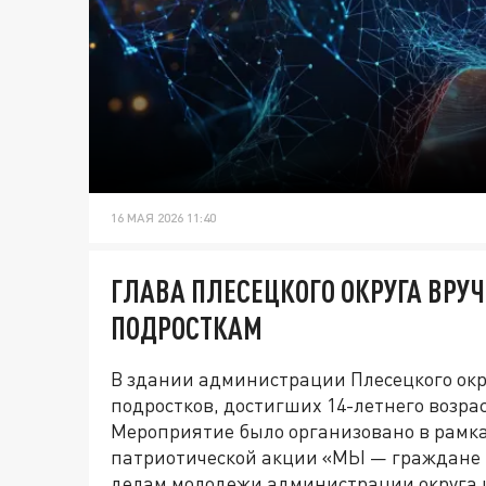
16 МАЯ 2026 11:40
ГЛАВА ПЛЕСЕЦКОГО ОКРУГА ВРУ
ПОДРОСТКАМ
В здании администрации Плесецкого окр
подростков, достигших 14-летнего возра
Мероприятие было организовано в рамк
патриотической акции «МЫ — граждане 
делам молодежи администрации округа 