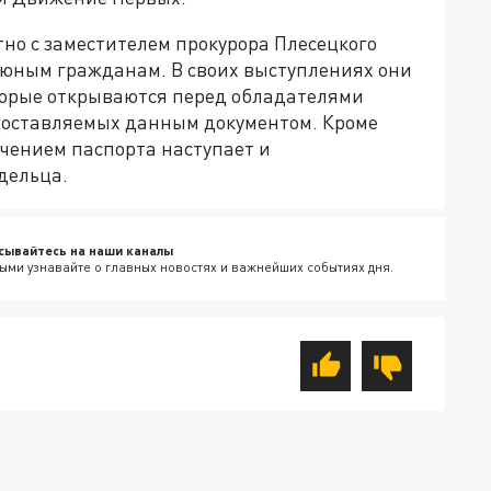
тно с заместителем прокурора Плесецкого
 юным гражданам. В своих выступлениях они
торые открываются перед обладателями
едоставляемых данным документом. Кроме
лучением паспорта наступает и
дельца.
сывайтесь на наши каналы
ыми узнавайте о главных новостях и важнейших событиях дня.