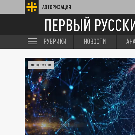
АВТОРИЗАЦИЯ
ПЕРВЫЙ РУССК
РУБРИКИ
НОВОСТИ
АН
ОБЩЕСТВО