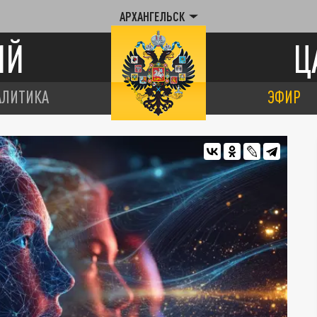
АРХАНГЕЛЬСК
ИЙ
Ц
АЛИТИКА
ЭФИР