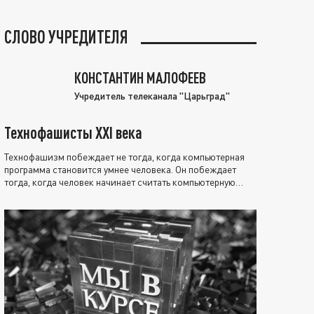
СЛОВО УЧРЕДИТЕЛЯ
КОНСТАНТИН МАЛОФЕЕВ
Учредитель телеканала "Царьград"
Технофашисты XXI века
Технофашизм побеждает не тогда, когда компьютерная
программа становится умнее человека. Он побеждает
тогда, когда человек начинает считать компьютерную
программу нравственно выше себя.