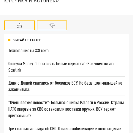
ключик» и «Огонёк».
ЧИТАЙТЕ ТАКЖЕ:
Технофашисты XXI века
Оплеуха Маску. "Пора снять белые перчатки": Как уничтожить
Starlink
Даня с Дашей спаслись от боевиков ВСУ. Но беды для малышей не
закончились
"Очень плохие новости": Большая ошибка Palantir в России. Страны
НАТО впервые за СВО остановили поставки оружия. ВСУ теряют
приграничье?
Три главных инсайда об СВО. Отмена мобилизации и возвращение