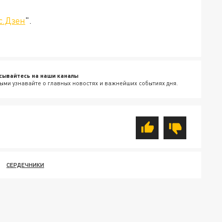
с.Дзен
".
сывайтесь на наши каналы
ыми узнавайте о главных новостях и важнейших событиях дня.
СЕРДЕЧНИКИ