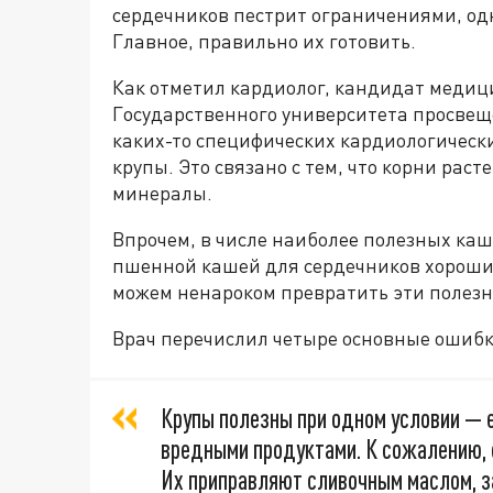
сердечников пестрит ограничениями, од
Главное, правильно их готовить.
Как отметил кардиолог, кандидат медиц
Государственного университета просвещ
каких-то специфических кардиологически
крупы. Это связано с тем, что корни ра
минералы.
Впрочем, в числе наиболее полезных каш 
пшенной кашей для сердечников хороши.
можем ненароком превратить эти полезн
Врач перечислил четыре основные ошибки
Крупы полезны при одном условии — е
вредными продуктами. К сожалению, 
Их приправляют сливочным маслом, з