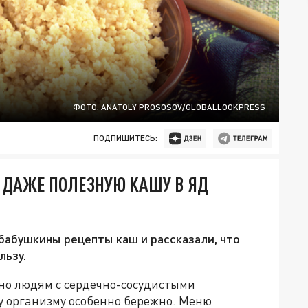
ФОТО: ANATOLY PROSOSOV/GLOBALLOOKPRESS
ПОДПИШИТЕСЬ:
 ДАЖЕ ПОЛЕЗНУЮ КАШУ В ЯД
бабушкины рецепты каш и рассказали, что
льзу.
 но людям с сердечно-сосудистыми
у организму особенно бережно. Меню