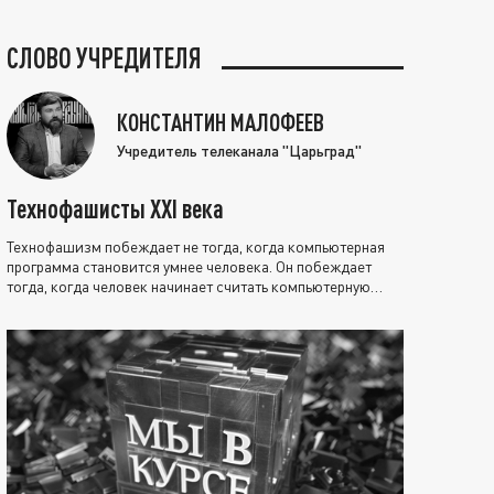
СЛОВО УЧРЕДИТЕЛЯ
КОНСТАНТИН МАЛОФЕЕВ
Учредитель телеканала "Царьград"
Технофашисты XXI века
Технофашизм побеждает не тогда, когда компьютерная
программа становится умнее человека. Он побеждает
тогда, когда человек начинает считать компьютерную
программу нравственно выше себя.