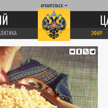
АРХАНГЕЛЬСК
ИЙ
Ц
АЛИТИКА
ЭФИР