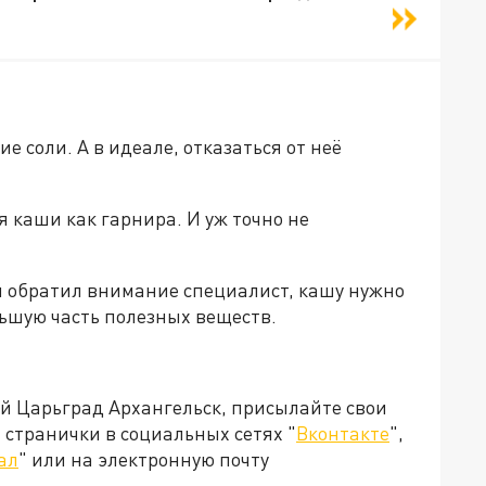
е соли. А в идеале, отказаться от неё
я каши как гарнира. И уж точно не
 обратил внимание специалист, кашу нужно
льшую часть полезных веществ.
ей Царьград Архангельск, присылайте свои
странички в социальных сетях "
Вконтакте
",
ал
" или на электронную почту