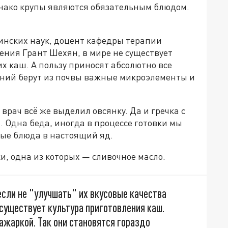
нако крупы являются обязательным блюдом.
инских наук, доцент кафедры терапии
ения Грант Шехян, в мире не существует
х каш. А пользу приносят абсолютно все
стений берут из почвы важные микроэлементы и
врач всё же выделил овсянку. Да и гречка с
 Одна беда, иногда в процессе готовки мы
ые блюда в настоящий яд.
, одна из которых — сливочное масло.
сли не "улучшать" их вкусовые качества
существует культура приготовления каш.
ажаркой. Так они становятся гораздо