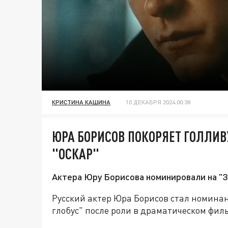
КРИСТИНА КАШИНА
10 ДЕКАБРЯ 2024 00:38
ЮРА БОРИСОВ ПОКОРЯЕТ ГОЛЛИВ
"ОСКАР"
Актера Юру Борисова номинировали на "З
Русский актер Юра Борисов стал номин
глобус" после роли в драматическом фил