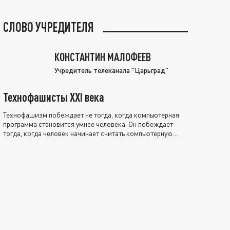
СЛОВО УЧРЕДИТЕЛЯ
КОНСТАНТИН МАЛОФЕЕВ
Учредитель телеканала "Царьград"
Технофашисты XXI века
Технофашизм побеждает не тогда, когда компьютерная
программа становится умнее человека. Он побеждает
тогда, когда человек начинает считать компьютерную
программу нравственно выше себя.