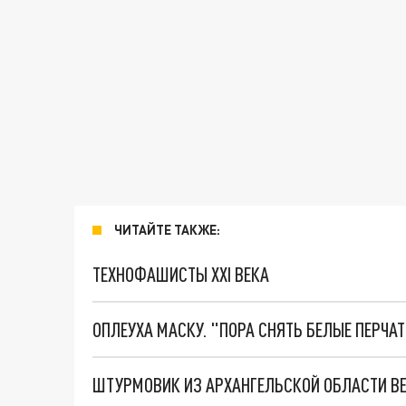
ЧИТАЙТЕ ТАКЖЕ:
ТЕХНОФАШИСТЫ XXI ВЕКА
ОПЛЕУХА МАСКУ. "ПОРА СНЯТЬ БЕЛЫЕ ПЕРЧА
ШТУРМОВИК ИЗ АРХАНГЕЛЬСКОЙ ОБЛАСТИ ВЕР