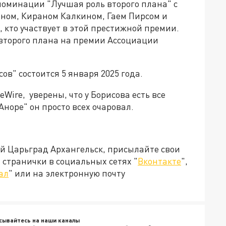
 номинации "Лучшая роль второго плана" с
ном, Кираном Калкином, Гаем Пирсом и
 кто участвует в этой престижной премии.
 второго плана на премии Ассоциации
ов" состоится 5 января 2025 года.
eWire, уверены, что у Борисова есть все
Аноре" он просто всех очаровал.
ей Царьград Архангельск, присылайте свои
странички в социальных сетях "
Вконтакте
",
ал
" или на электронную почту
сывайтесь на наши каналы