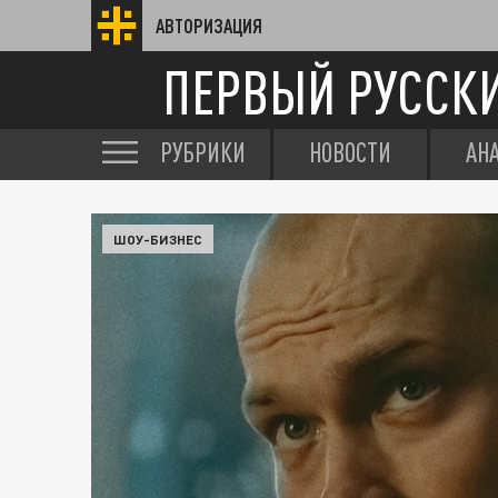
АВТОРИЗАЦИЯ
ПЕРВЫЙ РУССК
РУБРИКИ
НОВОСТИ
АН
ШОУ-БИЗНЕС