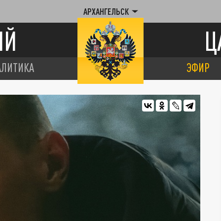
АРХАНГЕЛЬСК
ИЙ
Ц
АЛИТИКА
ЭФИР