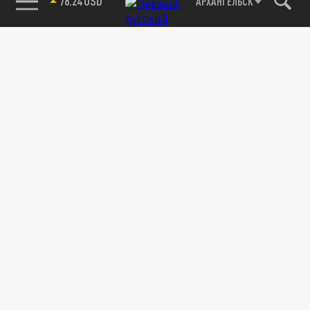
78.24 USD
АРХАНГЕЛЬСК