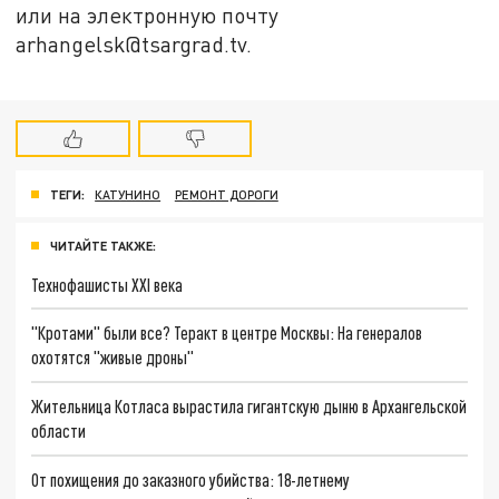
или на электронную почту
arhangelsk@tsargrad.tv.
ТЕГИ:
КАТУНИНО
РЕМОНТ ДОРОГИ
ЧИТАЙТЕ ТАКЖЕ:
Технофашисты XXI века
"Кротами" были все? Теракт в центре Москвы: На генералов
охотятся "живые дроны"
Жительница Котласа вырастила гигантскую дыню в Архангельской
области
От похищения до заказного убийства: 18-летнему