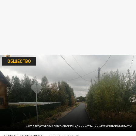
ОБЩЕСТВО
ФОТО ПРЕДОСТАВЛЕНО ПРЕСС-СЛУЖБОЙ АДМИНИСТРАЦИИ АРХАНГЕЛЬСКОЙ ОБЛАСТИ
ЕЛИЗАВЕТА КОРОЛЕВА
10 СЕНТЯБРЯ 17:06