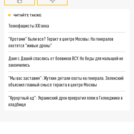
ЧИТАЙТЕ ТАКЖЕ:
Технофашисты XXI века
"Кротами" были все? Теракт в центре Москвы: На генералов
охотятся "живые дроны"
Даня с Дашей спаслись от боевиков ВСУ. Но беды для малышей не
закончились
"Мы вас заставим": Жуткие детали охоты на генерала. Зеленский
объяснил главный смысл теракта в центре Москвы
"Курортный ад": Украинский дрон превратил пляж в Геленджике в
кладбище