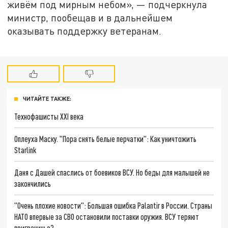
живём под мирным небом», — подчеркнула
министр, пообещав и в дальнейшем
оказывать поддержку ветеранам.
ЧИТАЙТЕ ТАКЖЕ:
Технофашисты XXI века
Оплеуха Маску. "Пора снять белые перчатки": Как уничтожить
Starlink
Даня с Дашей спаслись от боевиков ВСУ. Но беды для малышей не
закончились
"Очень плохие новости": Большая ошибка Palantir в России. Страны
НАТО впервые за СВО остановили поставки оружия. ВСУ теряют
приграничье?