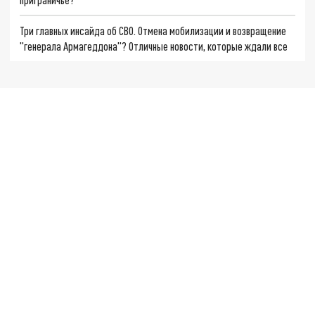
Три главных инсайда об СВО. Отмена мобилизации и возвращение
"генерала Армагеддона"? Отличные новости, которые ждали все