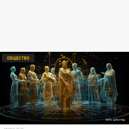
ОБЩЕСТВО
ФОТО: ЦАРЬГРАД
09 МАЯ 23:30