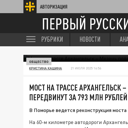
АВТОРИЗАЦИЯ
ПЕРВЫЙ РУССК
РУБРИКИ
НОВОСТИ
АН
ОБЩЕСТВО
КРИСТИНА КАШИНА
21 ИЮЛЯ 2025 16:56
МОСТ НА ТРАССЕ АРХАНГЕЛЬСК –
ПЕРЕДВИНУТ ЗА 793 МЛН РУБЛЕЙ
В Поморье ведется реконструкция моста 
На 60-м километре автодороги Архангель