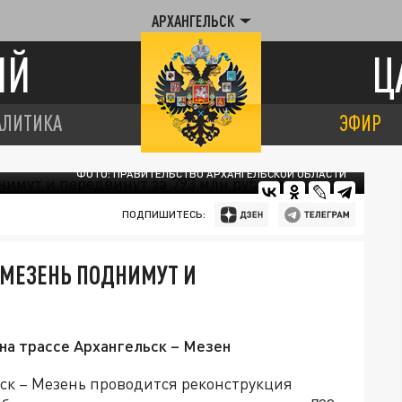
АРХАНГЕЛЬСК
ИЙ
Ц
АЛИТИКА
ЭФИР
ФОТО: ПРАВИТЕЛЬСТВО АРХАНГЕЛЬСКОЙ ОБЛАСТИ
ПОДПИШИТЕСЬ:
 МЕЗЕНЬ ПОДНИМУТ И
на трассе Архангельск – Мезен
ск – Мезень проводится реконструкция