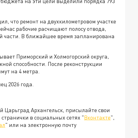
 бюджета на эти цели выделили порядка 793
ил, что ремонт на двухкилометровом участке
ейчас рабочие расчищают полосу отвода,
й части. В ближайшее время запланирована
зывает Приморский и Холмогорский округа,
кной способности. После реконструкции
мут на 4 метра.
ец 2026 года.
ей Царьград Архангельск, присылайте свои
странички в социальных сетях "
Вконтакте
",
ал
" или на электронную почту