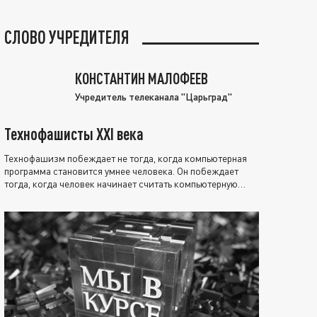
СЛОВО УЧРЕДИТЕЛЯ
КОНСТАНТИН МАЛОФЕЕВ
Учредитель телеканала "Царьград"
Технофашисты XXI века
Технофашизм побеждает не тогда, когда компьютерная
программа становится умнее человека. Он побеждает
тогда, когда человек начинает считать компьютерную
программу нравственно выше себя.