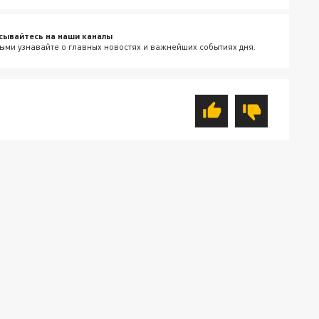
сывайтесь на наши каналы
ыми узнавайте о главных новостях и важнейших событиях дня.