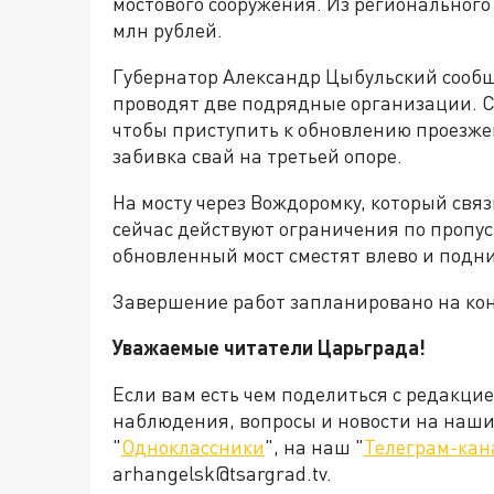
мостового сооружения. Из регионального
млн рублей.
Губернатор Александр Цыбульский сообщ
проводят две подрядные организации. С
чтобы приступить к обновлению проезже
забивка свай на третьей опоре.
На мосту через Вождоромку, который свя
сейчас действуют ограничения по пропус
обновленный мост сместят влево и подни
Завершение работ запланировано на кон
Уважаемые читатели Царьграда!
Если вам есть чем поделиться с редакци
наблюдения, вопросы и новости на наши 
"
Одноклассники
", на наш "
Телеграм-кан
arhangelsk@tsargrad.tv.