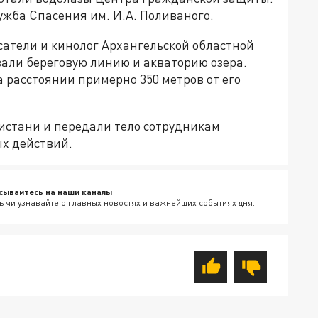
ужба Спасения им. И.А. Поливаного.
сатели и кинолог Архангельской областной
али береговую линию и акваторию озера.
 расстоянии примерно 350 метров от его
истани и передали тело сотрудникам
х действий.
сывайтесь на наши каналы
ыми узнавайте о главных новостях и важнейших событиях дня.