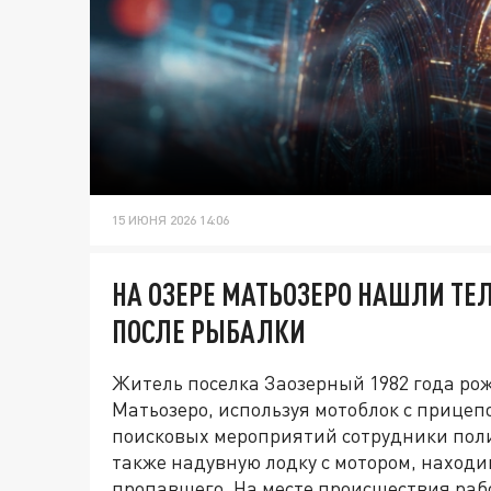
15 ИЮНЯ 2026 14:06
НА ОЗЕРЕ МАТЬОЗЕРО НАШЛИ ТЕ
ПОСЛЕ РЫБАЛКИ
Житель поселка Заозерный 1982 года ро
Матьозеро, используя мотоблок с прицепо
поисковых мероприятий сотрудники поли
также надувную лодку с мотором, наход
пропавшего. На месте происшествия ра