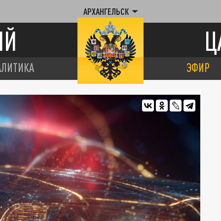
АРХАНГЕЛЬСК
ИЙ
Ц
АЛИТИКА
ЭФИР