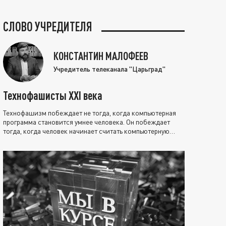
СЛОВО УЧРЕДИТЕЛЯ
КОНСТАНТИН МАЛОФЕЕВ
Учредитель телеканала "Царьград"
Технофашисты XXI века
Технофашизм побеждает не тогда, когда компьютерная
программа становится умнее человека. Он побеждает
тогда, когда человек начинает считать компьютерную
программу нравственно выше себя.