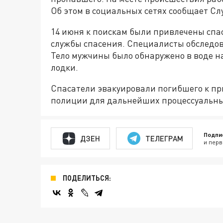
Об этом в социальных сетях сообщает Сл
14 июня к поискам были привлечены спа
службы спасения. Специалисты обследов
Тело мужчины было обнаружено в воде на
лодки.
Спасатели эвакуировали погибшего к пр
полиции для дальнейших процессуальны
Подпи
ДЗЕН
ТЕЛЕГРАМ
и перв
ПОДЕЛИТЬСЯ: