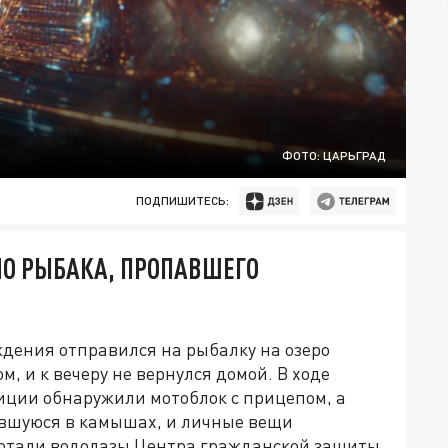
ФОТО: ЦАРЬГРАД
ПОДПИШИТЕСЬ:
ЛО РЫБАКА, ПРОПАВШЕГО
ждения отправился на рыбалку на озеро
м, и к вечеру не вернулся домой. В ходе
ции обнаружили мотоблок с прицепом, а
ившуюся в камышах, и личные вещи
ботали водолазы Центра гражданской защиты.