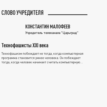
СЛОВО УЧРЕДИТЕЛЯ
КОНСТАНТИН МАЛОФЕЕВ
Учредитель телеканала "Царьград"
Технофашисты XXI века
Технофашизм побеждает не тогда, когда компьютерная
программа становится умнее человека. Он побеждает
тогда, когда человек начинает считать компьютерную
программу нравственно выше себя.