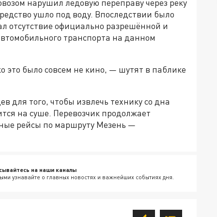
овозом нарушил ледовую переправу через реку
средство ушло под воду. Впоследствии было
ал отсутствие официально разрешённой и
автомобильного транспорта на данном
о это было совсем не кино, — шутят в паблике
в для того, чтобы извлечь технику со дна
ится на суше. Перевозчик продолжает
ные рейсы по маршруту Мезень —
сывайтесь на наши каналы
ыми узнавайте о главных новостях и важнейших событиях дня.