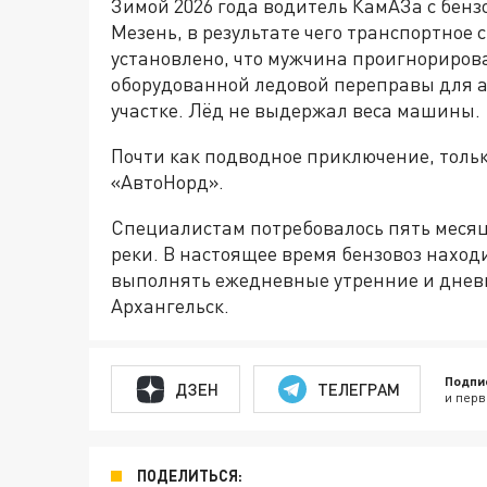
Зимой 2026 года водитель КамАЗа с бенз
Мезень, в результате чего транспортное 
установлено, что мужчина проигнориров
оборудованной ледовой переправы для 
участке. Лёд не выдержал веса машины.
Почти как подводное приключение, тольк
«АвтоНорд».
Специалистам потребовалось пять месяце
реки. В настоящее время бензовоз наход
выполнять ежедневные утренние и днев
Архангельск.
Подпи
ДЗЕН
ТЕЛЕГРАМ
и перв
ПОДЕЛИТЬСЯ: