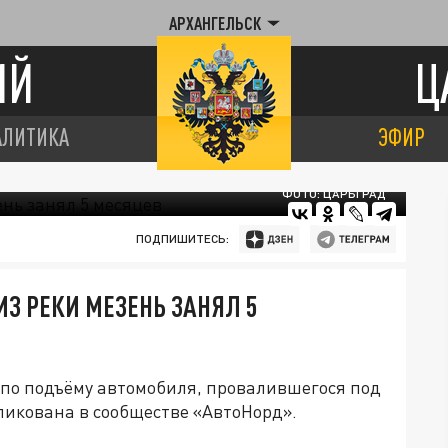
АРХАНГЕЛЬСК
ИЙ
Ц
АЛИТИКА
ЭФИР
ФОТО: ЦАРЬГРАД
ПОДПИШИТЕСЬ:
З РЕКИ МЕЗЕНЬ ЗАНЯЛ 5
 по подъёму автомобиля, провалившегося под
икована в сообществе «АвтоНорд».