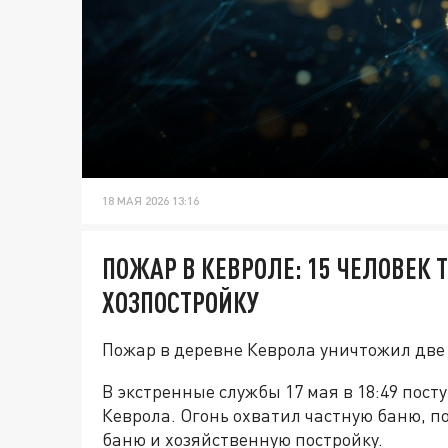
18 МАЯ 2026 13:16
ПОЖАР В КЕВРОЛЕ: 15 ЧЕЛОВЕК 
ХОЗПОСТРОЙКУ
Пожар в деревне Кеврола уничтожил две 
В экстренные службы 17 мая в 18:49 пост
Кеврола. Огонь охватил частную баню, п
баню и хозяйственную постройку.