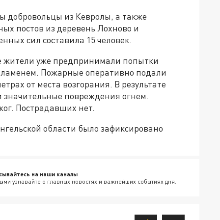
 добровольцы из Кевролы, а также
ных постов из деревень Лохново и
нных сил составила 15 человек.
е жители уже предпринимали попытки
 пламенем. Пожарные оперативно подали
метрах от места возгорания. В результате
и значительные повреждения огнем.
ог. Пострадавших нет.
нгельской области было зафиксировано
сывайтесь на наши каналы
ыми узнавайте о главных новостях и важнейших событиях дня.