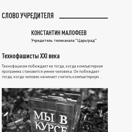
СЛОВО УЧРЕДИТЕЛЯ
КОНСТАНТИН МАЛОФЕЕВ
Учредитель телеканала "Царьград"
Технофашисты XXI века
Технофашизм побеждает не тогда, когда компьютерная
программа становится умнее человека. Он побеждает
тогда, когда человек начинает считать компьютерную
программу нравственно выше себя.