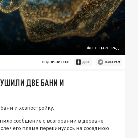
ФОТО: ЦАРЬГРАД
ПОДПИШИТЕСЬ:
ТУШИЛИ ДВЕ БАНИ И
бани и хозпостройку.
упило сообщение о возгорании в деревне
осле чего пламя перекинулось на соседнюю