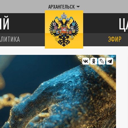
АРХАНГЕЛЬСК
ИЙ
Ц
АЛИТИКА
ЭФИР