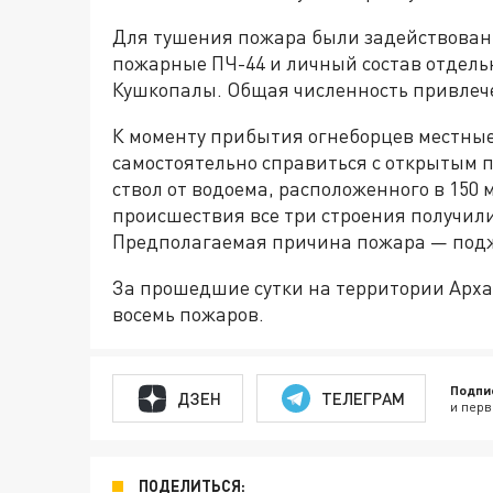
Для тушения пожара были задействованы
пожарные ПЧ-44 и личный состав отдель
Кушкопалы. Общая численность привлече
К моменту прибытия огнеборцев местны
самостоятельно справиться с открытым
ствол от водоема, расположенного в 150 
происшествия все три строения получил
Предполагаемая причина пожара — подж
За прошедшие сутки на территории Арха
восемь пожаров.
Подпи
ДЗЕН
ТЕЛЕГРАМ
и перв
ПОДЕЛИТЬСЯ: