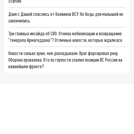
Starlink
Даня с Дашей спаслись от боевиков ВСУ. Но беды для малышей не
закончились
Три главных инсайда об СВО. Отмена мобилизации и возвращение
"генерала Армагеддона"? Отличные новости, которые ждали все
Новости сильно хуже, чем докладывали. Враг форсировал реку.
Оборона провалена. Кто по глупости спалил позиции ВС России на
важнейшем фронте?