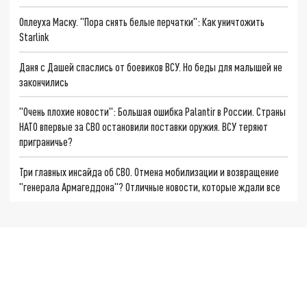
Оплеуха Маску. "Пора снять белые перчатки": Как уничтожить
Starlink
Даня с Дашей спаслись от боевиков ВСУ. Но беды для малышей не
закончились
"Очень плохие новости": Большая ошибка Palantir в России. Страны
НАТО впервые за СВО остановили поставки оружия. ВСУ теряют
приграничье?
Три главных инсайда об СВО. Отмена мобилизации и возвращение
"генерала Армагеддона"? Отличные новости, которые ждали все