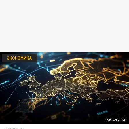
ЭКОНОМИКА
ФОТО: ЦАРЬГРАД
11 МАЯ 12:30