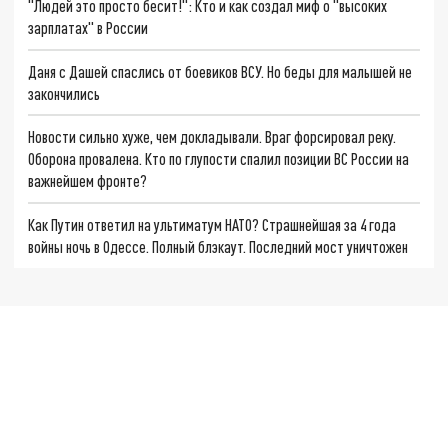
"Людей это просто бесит!": Кто и как создал миф о "высоких
зарплатах" в России
Даня с Дашей спаслись от боевиков ВСУ. Но беды для малышей не
закончились
Новости сильно хуже, чем докладывали. Враг форсировал реку.
Оборона провалена. Кто по глупости спалил позиции ВС России на
важнейшем фронте?
Как Путин ответил на ультиматум НАТО? Страшнейшая за 4 года
войны ночь в Одессе. Полный блэкаут. Последний мост уничтожен