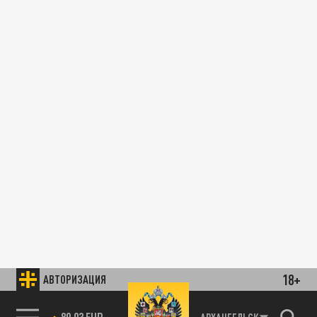
18+
АВТОРИЗАЦИЯ
89.93 EUR