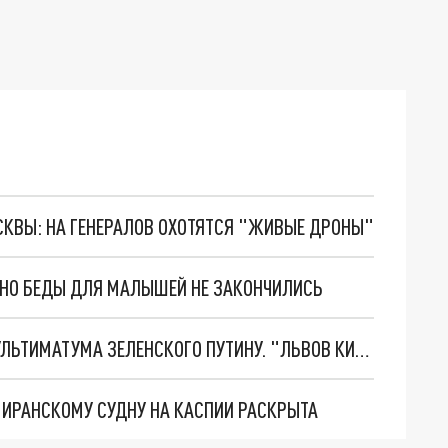
ОСКВЫ: НА ГЕНЕРАЛОВ ОХОТЯТСЯ "ЖИВЫЕ ДРОНЫ"
. НО БЕДЫ ДЛЯ МАЛЫШЕЙ НЕ ЗАКОНЧИЛИСЬ
НОВОЕ МАСШТАБНЕЙШЕЕ НАСТУПЛЕНИЕ. ТРИ УЛЬТИМАТУМА ЗЕЛЕНСКОГО ПУТИНУ. "ЛЬВОВ КИМА" ПОСТАВЯТ НА ПВО? ГЛОБАЛЬНЫЙ ПРОРЫВ ПОД ЗАПОРОЖЬЕМ
О ИРАНСКОМУ СУДНУ НА КАСПИИ РАСКРЫТА