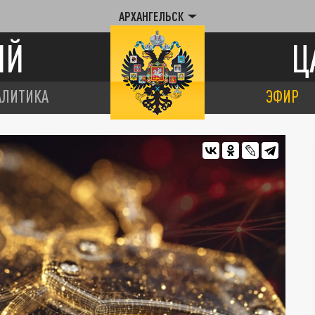
АРХАНГЕЛЬСК
ИЙ
Ц
АЛИТИКА
ЭФИР