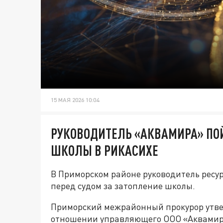
15 МАЯ 2026 10:04
РУКОВОДИТЕЛЬ «АКВАМИРА» ПОЙ
ШКОЛЫ В РИКАСИХЕ
В Приморском районе руководитель рес
перед судом за затопление школы.
Приморский межрайонный прокурор утве
отношении управляющего ООО «Аквамир».