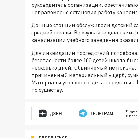
руководитель организации, обеспечиваю
неправомерно остановил работу канали
Данные станции обслуживали детский с
средней школы. В результате действий 
канализации учебного заведения оказал
Для ликвидации последствий потребова
безопасности более 100 детей школа бы
несколько дней. Обвиняемый не признал
причиненный материальный ущерб, сумма
Материалы уголовного дела переданы в
по существу.
Подпи
ДЗЕН
ТЕЛЕГРАМ
и перв
ПОДЕЛИТЬСЯ: