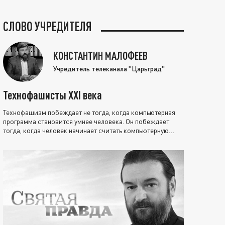
СЛОВО УЧРЕДИТЕЛЯ
КОНСТАНТИН МАЛОФЕЕВ
Учредитель телеканала "Царьград"
Технофашисты XXI века
Технофашизм побеждает не тогда, когда компьютерная
программа становится умнее человека. Он побеждает
тогда, когда человек начинает считать компьютерную
программу нравственно выше себя.