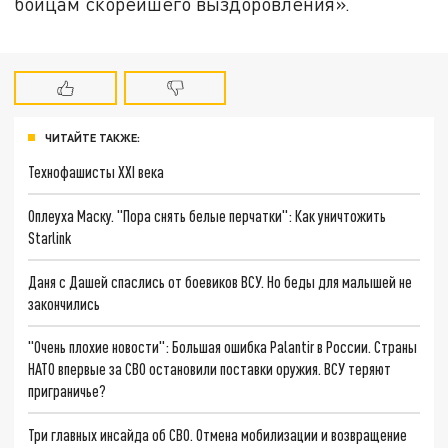
бойцам скорейшего выздоровления».
ЧИТАЙТЕ ТАКЖЕ:
Технофашисты XXI века
Оплеуха Маску. "Пора снять белые перчатки": Как уничтожить
Starlink
Даня с Дашей спаслись от боевиков ВСУ. Но беды для малышей не
закончились
"Очень плохие новости": Большая ошибка Palantir в России. Страны
НАТО впервые за СВО остановили поставки оружия. ВСУ теряют
приграничье?
Три главных инсайда об СВО. Отмена мобилизации и возвращение