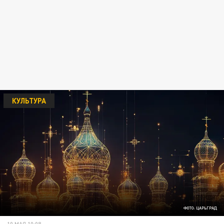
КУЛЬТУРА
ФОТО: ЦАРЬГРАД
10 МАЯ 10:08