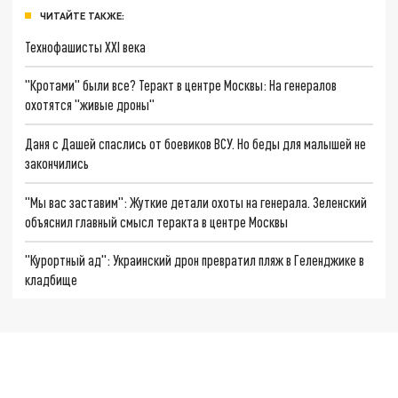
ЧИТАЙТЕ ТАКЖЕ:
Технофашисты XXI века
"Кротами" были все? Теракт в центре Москвы: На генералов
охотятся "живые дроны"
Даня с Дашей спаслись от боевиков ВСУ. Но беды для малышей не
закончились
"Мы вас заставим": Жуткие детали охоты на генерала. Зеленский
объяснил главный смысл теракта в центре Москвы
"Курортный ад": Украинский дрон превратил пляж в Геленджике в
кладбище