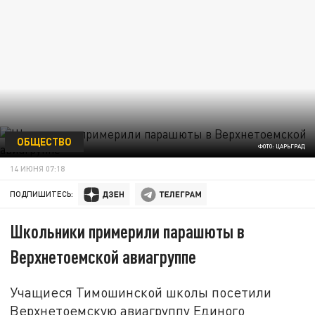
ОБЩЕСТВО
ФОТО: ЦАРЬГРАД
14 ИЮНЯ 07:18
ПОДПИШИТЕСЬ:
Школьники примерили парашюты в
Верхнетоемской авиагруппе
Учащиеся Тимошинской школы посетили
Верхнетоемскую авиагруппу Единого