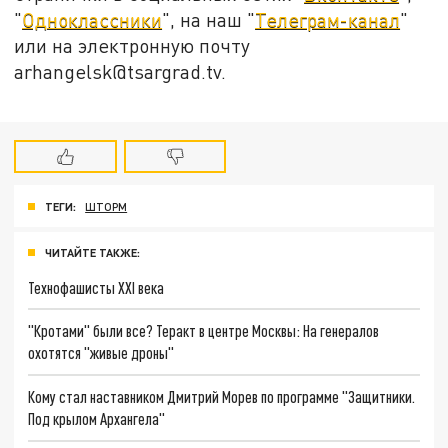
"
Одноклассники
", на наш "
Телеграм-канал
"
или на электронную почту
arhangelsk@tsargrad.tv.
ТЕГИ:
ШТОРМ
ЧИТАЙТЕ ТАКЖЕ:
Технофашисты XXI века
"Кротами" были все? Теракт в центре Москвы: На генералов
охотятся "живые дроны"
Кому стал наставником Дмитрий Морев по программе "Защитники.
Под крылом Архангела"