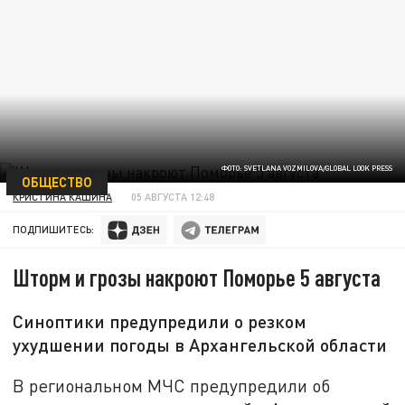
ФОТО: SVETLANA VOZMILOVA/GLOBAL LOOK PRESS
ОБЩЕСТВО
КРИСТИНА КАШИНА
05 АВГУСТА 12:48
ПОДПИШИТЕСЬ:
Шторм и грозы накроют Поморье 5 августа
Синоптики предупредили о резком
ухудшении погоды в Архангельской области
В региональном МЧС предупредили об