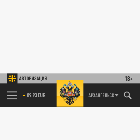
18+
АВТОРИЗАЦИЯ
89.93 EUR
АРХАНГЕЛЬСК