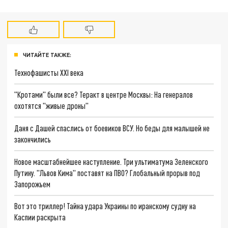
ЧИТАЙТЕ ТАКЖЕ:
Технофашисты XXI века
"Кротами" были все? Теракт в центре Москвы: На генералов
охотятся "живые дроны"
Даня с Дашей спаслись от боевиков ВСУ. Но беды для малышей не
закончились
Новое масштабнейшее наступление. Три ультиматума Зеленского
Путину. "Львов Кима" поставят на ПВО? Глобальный прорыв под
Запорожьем
Вот это триллер! Тайна удара Украины по иранскому судну на
Каспии раскрыта