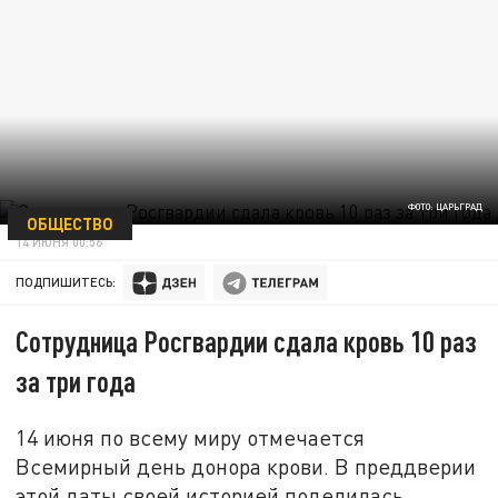
ФОТО: ЦАРЬГРАД
ОБЩЕСТВО
14 ИЮНЯ 00:56
ПОДПИШИТЕСЬ:
Сотрудница Росгвардии сдала кровь 10 раз
за три года
14 июня по всему миру отмечается
Всемирный день донора крови. В преддверии
этой даты своей историей поделилась