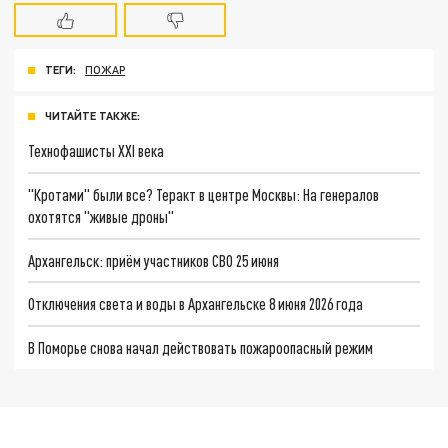
ТЕГИ:
ПОЖАР
ЧИТАЙТЕ ТАКЖЕ:
Технофашисты XXI века
"Кротами" были все? Теракт в центре Москвы: На генералов
охотятся "живые дроны"
Архангельск: приём участников СВО 25 июня
Отключения света и воды в Архангельске 8 июня 2026 года
В Поморье снова начал действовать пожароопасный режим