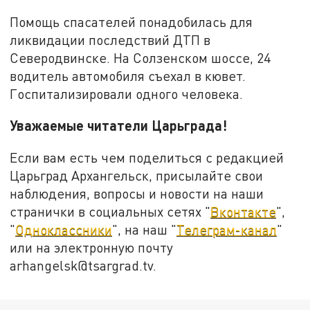
Помощь спасателей понадобилась для
ликвидации последствий ДТП в
Северодвинске. На Солзенском шоссе, 24
водитель автомобиля съехал в кювет.
Госпитализировали одного человека.
Уважаемые читатели Царьграда!
Если вам есть чем поделиться с редакцией
Царьград Архангельск, присылайте свои
наблюдения, вопросы и новости на наши
странички в социальных сетях "
Вконтакте
",
"
Одноклассники
", на наш "
Телеграм-канал
"
или на электронную почту
arhangelsk@tsargrad.tv.