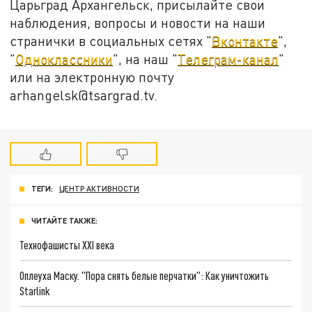
Царьград Архангельск, присылайте свои
наблюдения, вопросы и новости на наши
странички в социальных сетях "
Вконтакте
",
"
Одноклассники
", на наш "
Телеграм-канал
"
или на электронную почту
arhangelsk@tsargrad.tv.
ТЕГИ:
ЦЕНТР АКТИВНОСТИ
ЧИТАЙТЕ ТАКЖЕ:
Технофашисты XXI века
Оплеуха Маску. "Пора снять белые перчатки": Как уничтожить
Starlink