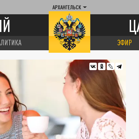
АРХАНГЕЛЬСК
ИЙ
Ц
АЛИТИКА
ЭФИР