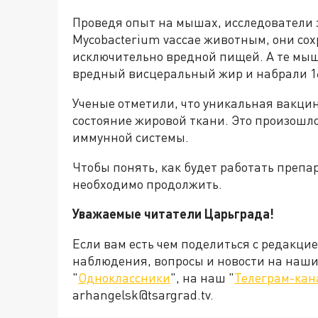
Проведя опыт на мышах, исследователи 
Mycobacterium vaccae животным, они сохр
исключительно вредной пищей. А те мы
вредный висцеральный жир и набрали 1
Ученые отметили, что уникальная вакци
состояние жировой ткани. Это произошло,
иммунной системы.
Чтобы понять, как будет работать препа
необходимо продолжить.
Уважаемые читатели Царьграда!
Если вам есть чем поделиться с редакци
наблюдения, вопросы и новости на наши 
"
Одноклассники
", на наш "
Телеграм-кан
arhangelsk@tsargrad.tv.