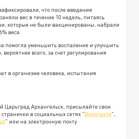
зафиксировали, что после введения
аняли вес в течение 10 недель, питаясь
ши, которые не были вакцинированы, набрали
6% веса.
на помогла уменьшить воспаление и улучшить
 вероятнее всего, за счет регулирования
рат в организме человека, испытания
ей Царьград Архангельск, присылайте свои
странички в социальных сетях "
Вконтакте
",
ал
" или на электронную почту