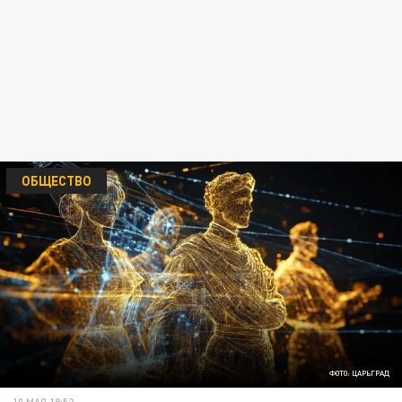
ОБЩЕСТВО
ФОТО: ЦАРЬГРАД
10 МАЯ 18:52