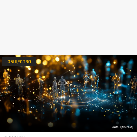
ОБЩЕСТВО
ФОТО: ЦАРЬГРАД
11 МАЯ 18:06