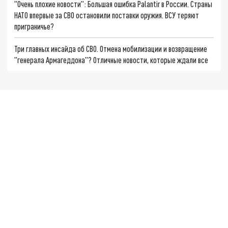
"Очень плохие новости": Большая ошибка Palantir в России. Страны
НАТО впервые за СВО остановили поставки оружия. ВСУ теряют
приграничье?
Три главных инсайда об СВО. Отмена мобилизации и возвращение
"генерала Армагеддона"? Отличные новости, которые ждали все