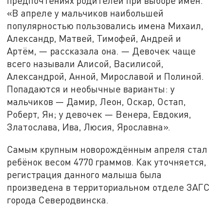
предпочтениях родителей при выборе имён.
«В апреле у мальчиков наибольшей
популярностью пользовались имена Михаил,
Александр, Матвей, Тимофей, Андрей и
Артём, — рассказала она. — Девочек чаще
всего называли Алисой, Василисой,
Александрой, Анной, Мирославой и Полиной.
Попадаются и необычные варианты: у
мальчиков — Дамир, Леон, Оскар, Остап,
Роберт, Ян; у девочек — Венера, Евдокия,
Златослава, Ива, Люсия, Ярославна».
Самым крупным новорождённым апреля стал
ребёнок весом 4770 граммов. Как уточняется,
регистрация данного малыша была
произведена в территориальном отделе ЗАГС
города Северодвинска.