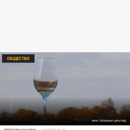
ОБЩЕСТВО
ФОТО: ТЕЛЕКАНАЛ ЦАРЬГРАД
КРИСТИНА КАШИНА
16 ИЮНЯ 15:18