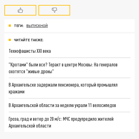
ТЕГИ:
ВЫПУСКНОЙ
ЧИТАЙТЕ ТАКЖЕ:
Технофашисты XXI века
"Кротами" были все? Теракт в центре Москвы: На генералов
охотятся "живые дроны"
В Архангельске задержали пенсионера, который промышлял
кражами
В Архангельской области за неделю украли 11 велосипедов
Гроза, град и ветер до 20 м/с: МЧС предупредило жителей
Архангельской области