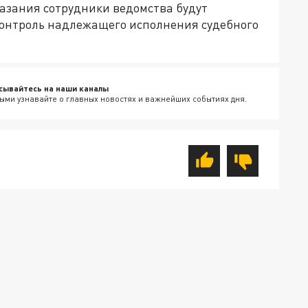
казания сотрудники ведомства будут
контроль надлежащего исполнения судебного
сывайтесь на наши каналы
ыми узнавайте о главных новостях и важнейших событиях дня.