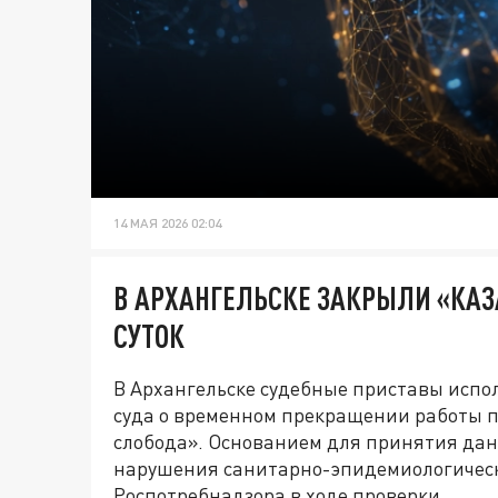
14 МАЯ 2026 02:04
В АРХАНГЕЛЬСКЕ ЗАКРЫЛИ «КАЗ
СУТОК
В Архангельске судебные приставы испо
суда о временном прекращении работы 
слобода». Основанием для принятия да
нарушения санитарно-эпидемиологическ
Роспотребнадзора в ходе проверки.