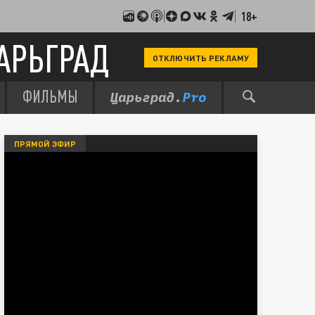
18+
АРЬГРАД
ОТКЛЮЧИТЬ РЕКЛАМУ
ФИЛЬМЫ
ПРЯМОЙ ЭФИР