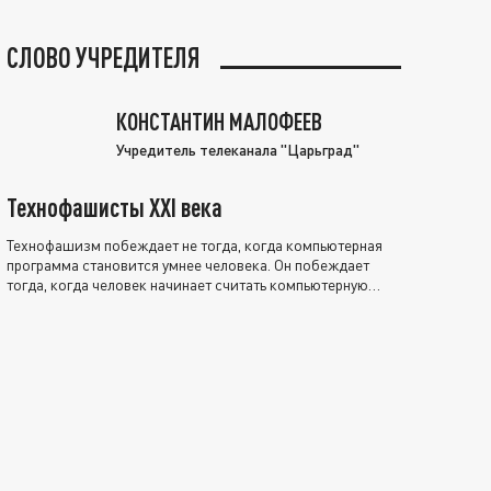
СЛОВО УЧРЕДИТЕЛЯ
КОНСТАНТИН МАЛОФЕЕВ
Учредитель телеканала "Царьград"
Технофашисты XXI века
Технофашизм побеждает не тогда, когда компьютерная
программа становится умнее человека. Он побеждает
тогда, когда человек начинает считать компьютерную
программу нравственно выше себя.