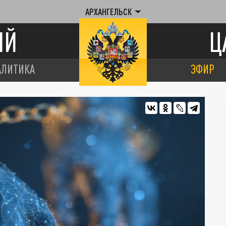
АРХАНГЕЛЬСК
ИЙ
Ц
АЛИТИКА
ЭФИР