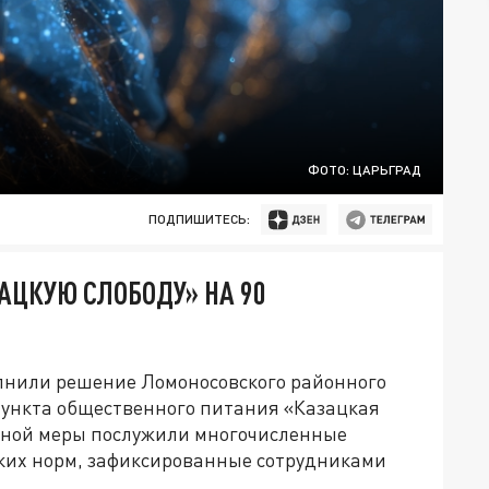
ФОТО: ЦАРЬГРАД
ПОДПИШИТЕСЬ:
АЦКУЮ СЛОБОДУ» НА 90
лнили решение Ломоносовского районного
пункта общественного питания «Казацкая
нной меры послужили многочисленные
их норм, зафиксированные сотрудниками