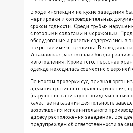
В ходе инспекции на кухне заведения б
маркировки и сопроводительных докуме
сроком годности. Среди грубых нарушен
с готовыми салатами и мороженым. Прод
оборудование и розетки содержались в 
покрытие имело трещины. В холодильных
Установлено, что готовые блюда реализ
изготовления. Кроме того, персонал хра
одежда находилась совместно с верхней
По итогам проверки суд признал органи
административного правонарушения, пре
(нарушение санитарно-эпидемиологическ
качестве наказания деятельность заведе
возбуждения исполнительного производ
адресу расположения заведения. Все две
предупрежден об ответственности за са