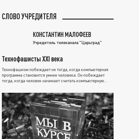
СЛОВО УЧРЕДИТЕЛЯ
КОНСТАНТИН МАЛОФЕЕВ
Учредитель телеканала "Царьград"
Технофашисты XXI века
Технофашизм побеждает не тогда, когда компьютерная
программа становится умнее человека. Он побеждает
тогда, когда человек начинает считать компьютерную
программу нравственно выше себя.