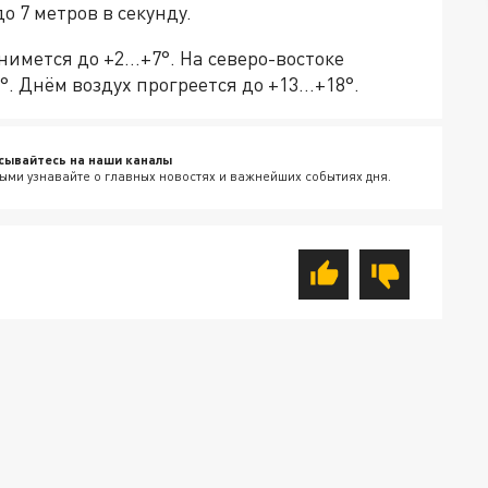
о 7 метров в секунду.
нимется до +2…+7°. На северо-востоке
°. Днём воздух прогреется до +13…+18°.
сывайтесь на наши каналы
ыми узнавайте о главных новостях и важнейших событиях дня.