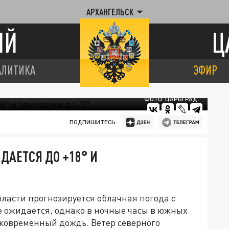
АРХАНГЕЛЬСК
ИЙ
Ц
АЛИТИКА
ЭФИР
ФОТО: ЦАРЬГРАД
ПОДПИШИТЕСЬ:
ДАЕТСЯ ДО +18° И
ласти прогнозируется облачная погода с
 ожидается, однако в ночные часы в южных
ковременный дождь. Ветер северного