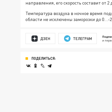
направления, его скорость составит от 2 д
Температура воздуха в ночное время под
области не исключены заморозки до 0…-2
Подпи
ДЗЕН
ТЕЛЕГРАМ
и перв
ПОДЕЛИТЬСЯ: