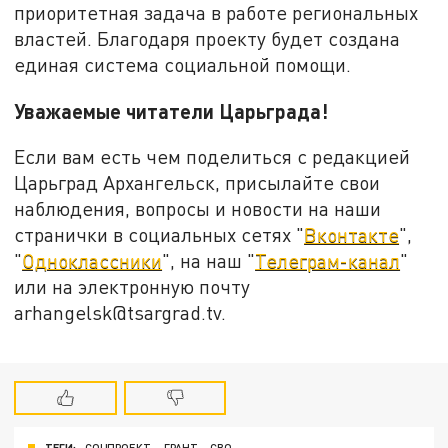
приоритетная задача в работе региональных
властей. Благодаря проекту будет создана
единая система социальной помощи.
Уважаемые читатели Царьграда!
Если вам есть чем поделиться с редакцией
Царьград Архангельск, присылайте свои
наблюдения, вопросы и новости на наши
странички в социальных сетях "
Вконтакте
",
"
Одноклассники
", на наш "
Телеграм-канал
"
или на электронную почту
arhangelsk@tsargrad.tv.
ТЕГИ:
СОЦПРОЕКТ
ГРАНТ
СВО