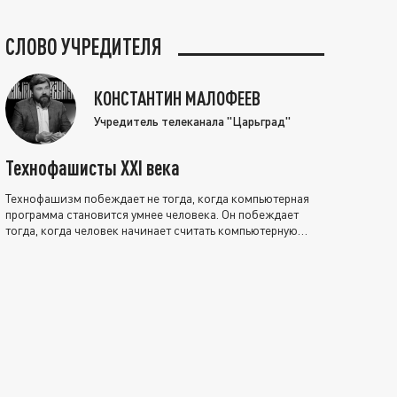
СЛОВО УЧРЕДИТЕЛЯ
КОНСТАНТИН МАЛОФЕЕВ
Учредитель телеканала "Царьград"
Технофашисты XXI века
Технофашизм побеждает не тогда, когда компьютерная
программа становится умнее человека. Он побеждает
тогда, когда человек начинает считать компьютерную
программу нравственно выше себя.