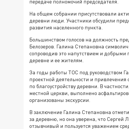
передаче полномочий председателя.
На общем собрании присутствовали акти
деревни люди. Участники обсудили пре
развития населенного пункта.
Большинством голосов на должность пре
Белозеров. Галина Степановна символичн
сопроводив это напутствием и добрыми
деревне и ее жителям.
За годы работы ТОС под руководством Г
проектной деятельности и привлечения
по благоустройству деревни. В частности
местной церкви, выполнено асфальтирова
организованы экскурсии.
В заключение Галина Степановна отметил
за деревню, но она уверена, что Сергей
отзывчивый и пользуется уважением сре