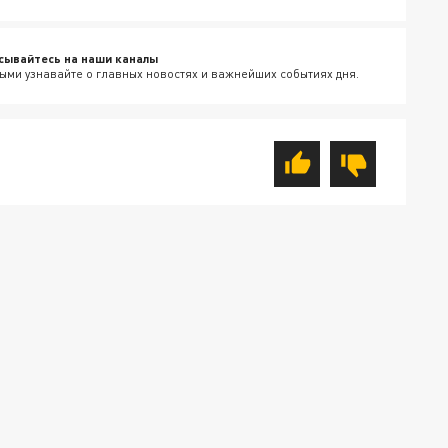
сывайтесь на наши каналы
ыми узнавайте о главных новостях и важнейших событиях дня.