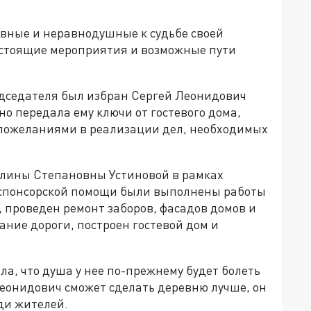
вные и неравнодушные к судьбе своей
дстоящие мероприятия и возможные пути
дседателя был избран Сергей Леонидович
о передала ему ключи от гостевого дома,
 пожеланиями в реализации дел, необходимых
алины Степановны Устиновой в рамках
 спонсорской помощи были выполнены работы
, проведен ремонт заборов, фасадов домов и
ние дороги, построен гостевой дом и
а, что душа у нее по-прежнему будет болеть
 Леонидович сможет сделать деревню лучше, он
ди жителей.