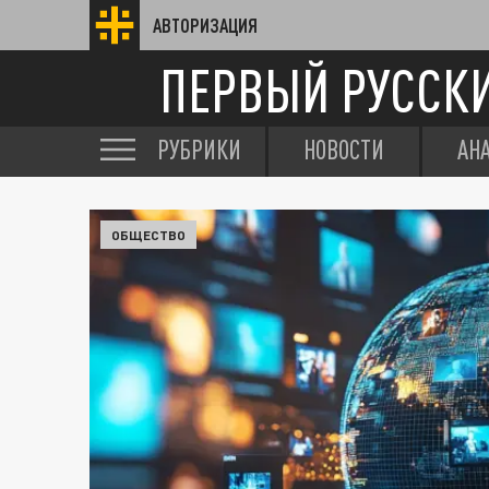
АВТОРИЗАЦИЯ
ПЕРВЫЙ РУССК
РУБРИКИ
НОВОСТИ
АН
ОБЩЕСТВО