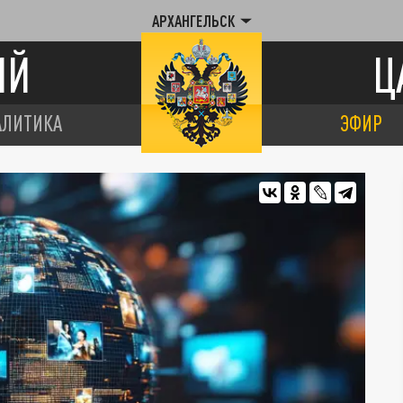
АРХАНГЕЛЬСК
ИЙ
Ц
АЛИТИКА
ЭФИР