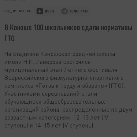
ПОДПИШИТЕСЬ:
В Коноше 100 школьников сдали нормативы
ГТО
На стадионе Коношской средней школы
имени Н.П. Лавёрова состоялся
муниципальный этап Летнего фестиваля
Всероссийского физкультурно-спортивного
комплекса «Готов к труду и обороне» (ГТО).
Участниками соревнований стали
обучающиеся общеобразовательных
организаций района, распределенные по двум
возрастным категориям: 12–13 лет (IV
ступень) и 14–15 лет (V ступень).