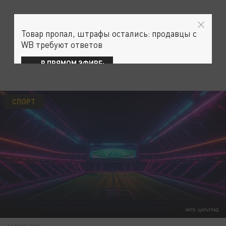
Товар пропал, штрафы остались: продавцы с
WB требуют ответов
В ПРЯМОМ ЭФИРЕ:
СПОРТ
ФОТО: ЦАРЬГРАД
16 МАЯ 18:04