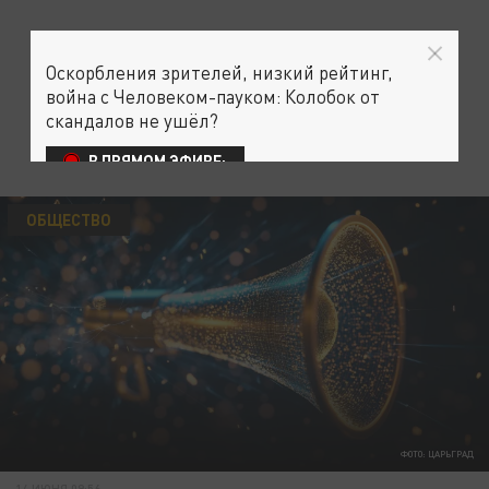
Оскорбления зрителей, низкий рейтинг,
война с Человеком-пауком: Колобок от
скандалов не ушёл?
В ПРЯМОМ ЭФИРЕ:
ОБЩЕСТВО
ФОТО: ЦАРЬГРАД
14 ИЮНЯ 09:56