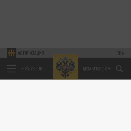
18+
АВТОРИЗАЦИЯ
89.93 EUR
АРХАНГЕЛЬСК