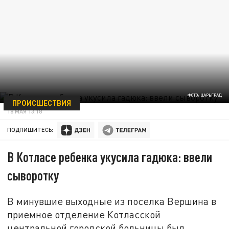
ФОТО: ЦАРЬГРАД
ПРОИСШЕСТВИЯ
18 МАЯ 13:18
ПОДПИШИТЕСЬ:
В Котласе ребенка укусила гадюка: ввели
сыворотку
В минувшие выходные из поселка Вершина в
приемное отделение Котласской
центральной городской больницы был