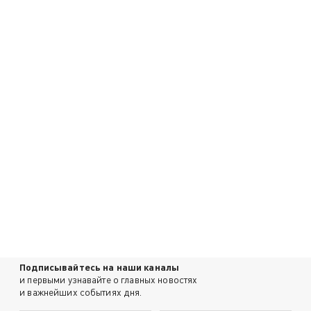
Подписывайтесь на наши каналы
и первыми узнавайте о главных новостях
и важнейших событиях дня.