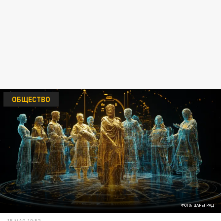
ОБЩЕСТВО
ФОТО: ЦАРЬГРАД
15 МАЯ 10:52