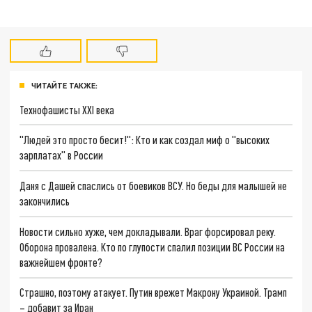
ЧИТАЙТЕ ТАКЖЕ:
Технофашисты XXI века
"Людей это просто бесит!": Кто и как создал миф о "высоких
зарплатах" в России
Даня с Дашей спаслись от боевиков ВСУ. Но беды для малышей не
закончились
Новости сильно хуже, чем докладывали. Враг форсировал реку.
Оборона провалена. Кто по глупости спалил позиции ВС России на
важнейшем фронте?
Страшно, поэтому атакует. Путин врежет Макрону Украиной. Трамп
– добавит за Иран